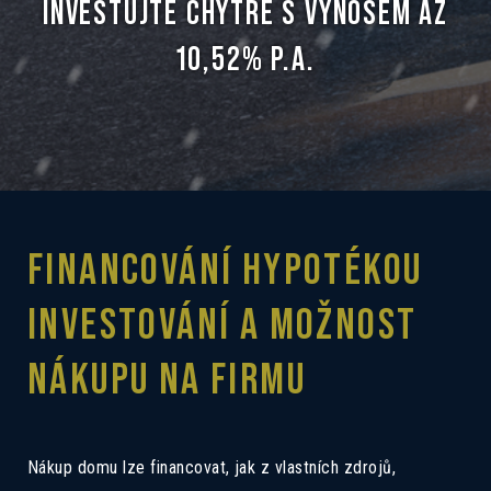
INVESTUJTE CHYTŘE S VÝNOSEM AŽ
10,52% P.A.
FINANCOVÁNÍ HYPOTÉKOU
INVESTOVÁNÍ A MOŽNOST
NÁKUPU NA FIRMU
Nákup domu lze financovat, jak z vlastních zdrojů,