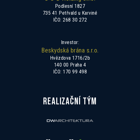
Podlesní 1827
735 41 Petřvald u Karviné
IČO: 268 30 272
Investor:
Beskydská brána s.r.o.
Hvězdova 1716/2b
140 00 Praha 4
IČO: 170 99 498
REALIZAČNÍ TÝM