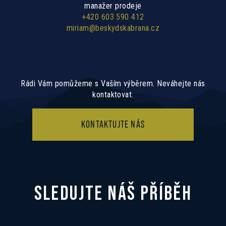
manažer prodeje
+420 603 590 412
miriam@beskydskabrana.cz
Rádi Vám pomůžeme s Vaším výběrem. Neváhejte nás
kontaktovat.
KONTAKTUJTE NÁS
SLEDUJTE NÁŠ PŘÍBĚH