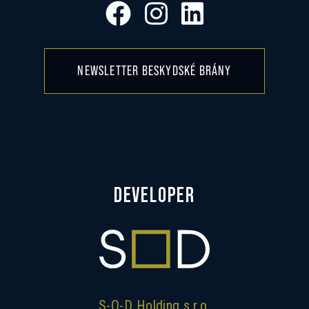
NEWSLETTER BESKYDSKÉ BRÁNY
DEVELOPER
S-O-D Holding s.r.o.