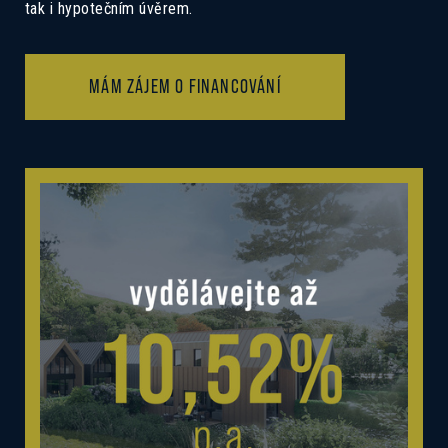
tak i hypotečním úvěrem.
MÁM ZÁJEM O FINANCOVÁNÍ