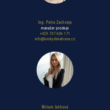
Ing. Petra Zachveja
manažer prodeje
+420 737 606 171
info@beskydskabrana.cz
Miriam Ješková