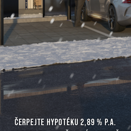
ČERPEJTE HYPOTÉKU 2,89 % P.A.