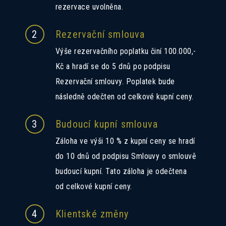
rezervace uvolněna.
2
Rezervační smlouva
Výše rezervačního poplatku činí 100.000,-
Kč a hradí se do 5 dnů po podpisu
Rezervační smlouvy. Poplatek bude
následně odečten od celkové kupní ceny.
3
Budoucí kupní smlouva
Záloha ve výši 10 % z kupní ceny se hradí
do 10 dnů od podpisu Smlouvy o smlouvě
budoucí kupní. Tato záloha je odečtena
od celkové kupní ceny.
4
Klientské změny