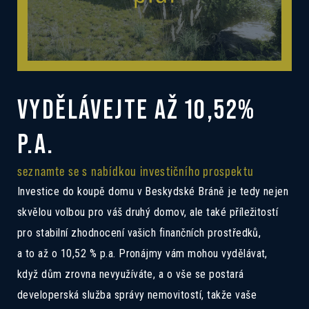
VYDĚLÁVEJTE AŽ 10,52%
P.A.
seznamte se s nabídkou investičního prospektu
Investice do koupě domu v Beskydské Bráně je tedy nejen
skvělou volbou pro váš druhý domov, ale také příležitostí
pro stabilní zhodnocení vašich finančních prostředků,
a to až o 10,52 % p.a. Pronájmy vám mohou vydělávat,
když dům zrovna nevyužíváte, a o vše se postará
developerská služba správy nemovitostí, takže vaše