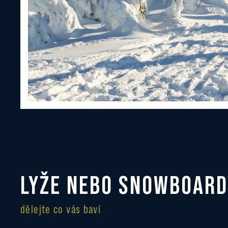
LYŽE NEBO SNOWBOARD
dělejte co vás baví