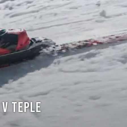
 V TEPLE