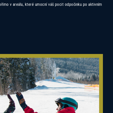
přímo v areálu, které umocní váš pocit odpočinku po aktivním