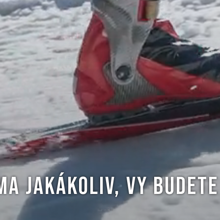
IMA JAKÁKOLIV, VY BUDETE