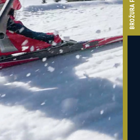
BROŽURA PROJEKTU