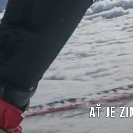
AŤ JE Z