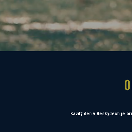
O
Každý den v Beskydech je ori