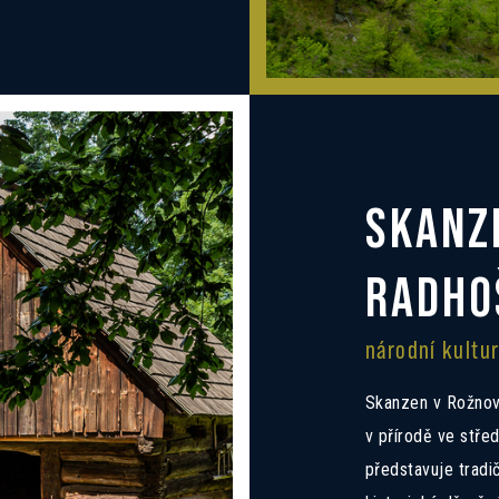
SKANZE
RADHO
národní kultur
Skanzen v Rožnov
v přírodě ve stře
představuje tradič