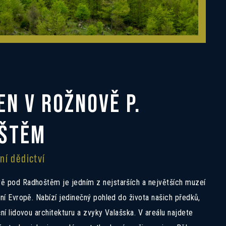
N V ROŽNOVĚ P.
ŠTĚM
ní dědictví
ě pod Radhoštěm je jedním z nejstarších a největších muzeí
dní Evropě. Nabízí jedinečný pohled do života našich předků,
ní lidovou architekturu a zvyky Valašska. V areálu najdete