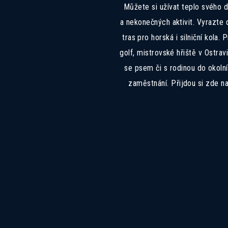
Můžete si užívat teplo svého 
a nekonečných aktivit. Vyrazte d
tras pro horská i silniční kola.
golf, mistrovské hřiště v Ostra
se psem či s rodinou do okoln
zaměstnání. Přijdou si zde na s
Z