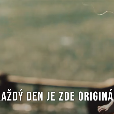
KAŽDÝ DEN JE ZDE ORIGINÁ