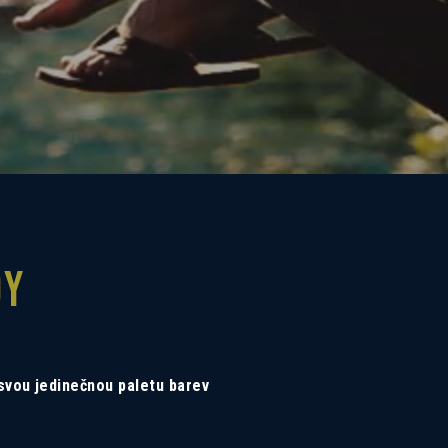
DY
 svou jedinečnou paletu barev