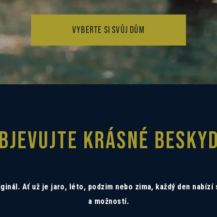
VYBERTE SI SVŮJ DŮM
BJEVUJTE KRÁSNÉ BESKY
ginál. Ať už je jaro, léto, podzim nebo zima, každý den nabízí
a možností.