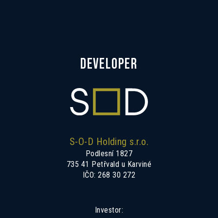
DEVELOPER
S-O-D Holding s.r.o.
Podlesní 1827
735 41 Petřvald u Karviné
IČO: 268 30 272
Investor: