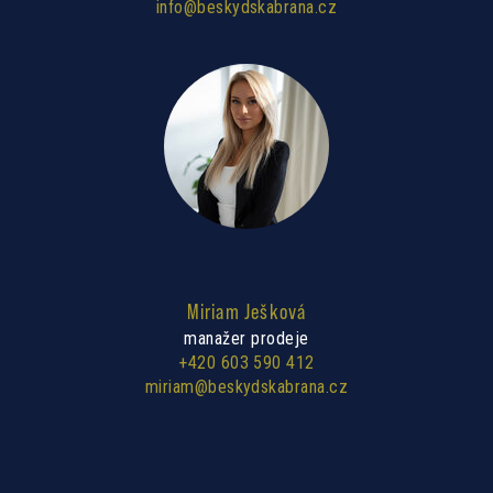
info@beskydskabrana.cz
Miriam Ješková
manažer prodeje
+420 603 590 412
miriam@beskydskabrana.cz