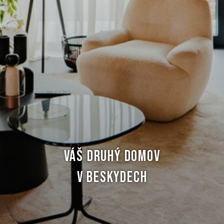
VÁŠ DRUHÝ DOMOV
V BESKYDECH