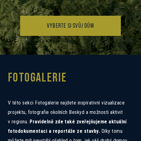
VYBERTE SI SVŮJ DŮM
FOTOGALERIE
V této sekci Fotogalerie najdete inspirativní vizualizace
projektu, fotografie okolních Beskyd a možnosti aktivit
v regionu.
Pravidelně zde také zveřejňujeme aktuální
fotodokumentaci a reportáže ze stavby.
Díky tomu
můžete mít neustálý přehled o tom, jak váš druhý domov