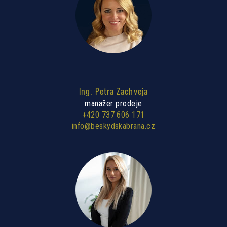
Ing. Petra Zachveja
manažer prodeje
+420 737 606 171
info@beskydskabrana.cz