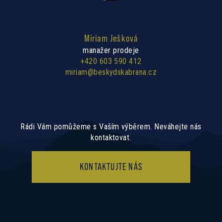
Miriam Ješková
manažer prodeje
+420 603 590 412
miriam@beskydskabrana.cz
Rádi Vám pomůžeme s Vaším výběrem. Neváhejte nás
kontaktovat.
KONTAKTUJTE NÁS