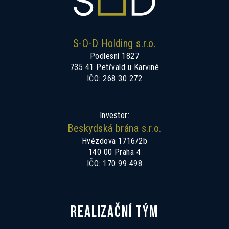
S-O-D Holding s.r.o.
Podlesní 1827
735 41 Petřvald u Karviné
IČO: 268 30 272
Investor:
Beskydská brána s.r.o.
Hvězdova 1716/2b
140 00 Praha 4
IČO: 170 99 498
REALIZAČNÍ TÝM