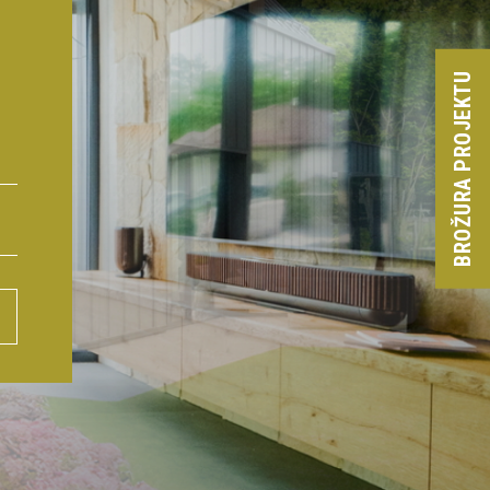
BROŽURA PROJEKTU