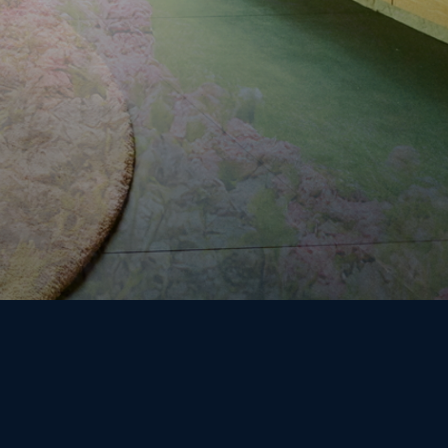
okies