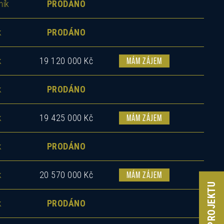
ník
PRODÁNO
k
PRODÁNO
k
19 120 000 Kč
MÁM ZÁJEM
k
PRODÁNO
ás
k
19 425 000 Kč
MÁM ZÁJEM
k
PRODÁNO
k
20 570 000 Kč
MÁM ZÁJEM
k
PRODÁNO