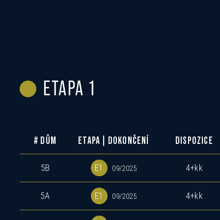
ETAPA 1
# DŮM
ETAPA | DOKONČENÍ
DISPOZICE
5B
E1
4+kk
09/2025
5A
E1
4+kk
09/2025