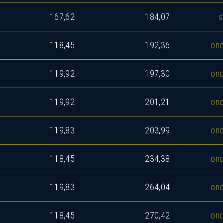
167,62
184,07
s
118,45
192,36
ond
119,92
197,30
ond
119,92
201,21
ond
119,83
203,99
ond
118,45
234,38
ond
119,83
264,04
ond
118,45
270,42
ond