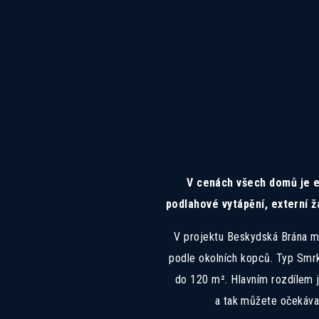
V cenách všech domů je e
podlahové vytápění, externí ž
V projektu Beskydská Brána m
podle okolních kopců. Typ Smrk
do 120 m². Hlavním rozdílem j
a tak můžete očekávat