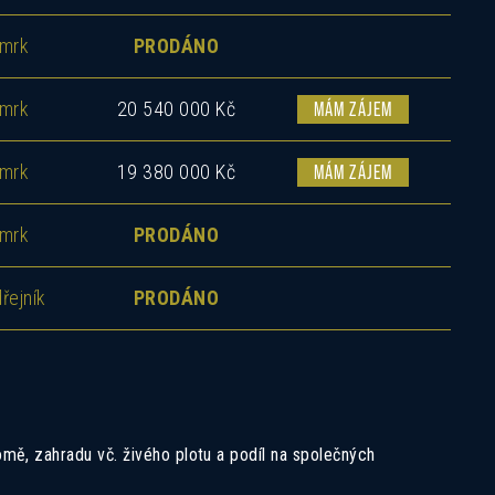
mrk
PRODÁNO
mrk
20 540 000 Kč
MÁM ZÁJEM
mrk
19 380 000 Kč
MÁM ZÁJEM
mrk
PRODÁNO
řejník
PRODÁNO
mě, zahradu vč. živého plotu a podíl na společných