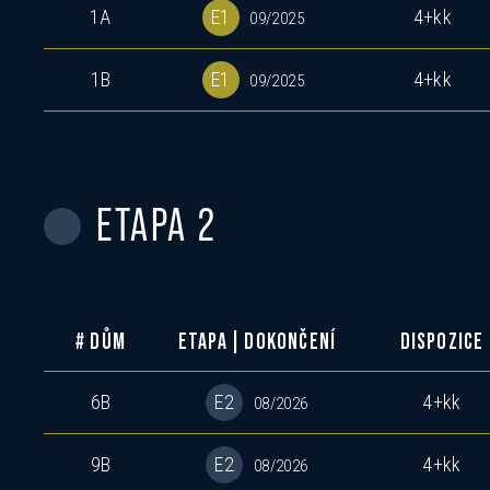
1A
E1
4+kk
09/2025
1B
E1
4+kk
09/2025
ETAPA 2
# DŮM
ETAPA | DOKONČENÍ
DISPOZICE
6B
E2
4+kk
08/2026
9B
E2
4+kk
08/2026