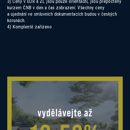
3) Ceny v EUR a ZL jsou pouze orientační, jsou přepočteny
kurzem ČNB v den a čas zobrazení. Všechny ceny
a ujednání ve smluvních dokumentacích budou v českých
korunách.
4) Komplentě zařízeno
Mám zájem o dotovanou hypotéku 2,89%
Mám zájem o investiční nabídku 10,52%
Preferovaný jazyk
Česky
Slovensky
Polski
English
Souhlas se zpracováním osobních
Souhlasím se zasíláním informací
údajů
Informace o zpracování
osobních údajů
.