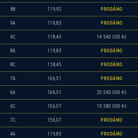
8B
119,92
PRODÁNO
9A
119,83
PRODÁNO
4C
118,45
14 940 000 Kč
8A
119,83
PRODÁNO
8C
118,45
PRODÁNO
7A
166,51
PRODÁNO
6A
166,51
20 540 000 Kč
6C
156,07
19 380 000 Kč
7C
156,07
PRODÁNO
4A
119,83
PRODÁNO