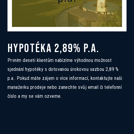
HYPOTÉKA 2,89% P.A.
Prvním deseti klientům nabízíme výhodnou možnost
sjednání hypotéky s dotovanou úrokovou sazbou 2,89 %
p.a.. Pokud máte zájem o více informací, kontaktujte naši
manažerku prodeje nebo zanechte svůj email či telefonní
číslo a my se vám ozveme.