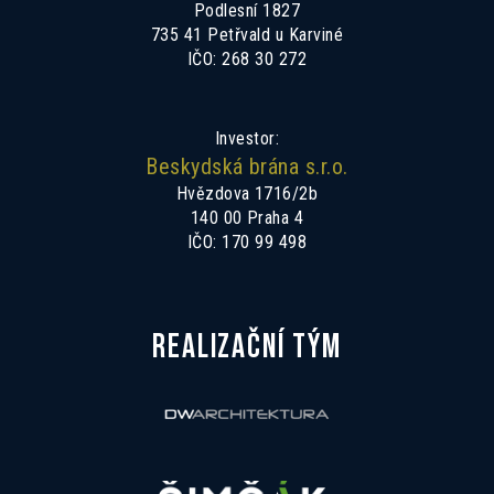
Podlesní 1827
735 41 Petřvald u Karviné
IČO: 268 30 272
Investor:
Beskydská brána s.r.o.
Hvězdova 1716/2b
140 00 Praha 4
IČO: 170 99 498
REALIZAČNÍ TÝM