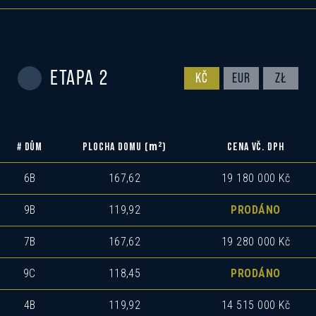
ETAPA 2
KČ
EUR
ZŁ
m
2
# DŮM
PLOCHA DOMU (
)
CENA VČ. DPH
6B
167,62
19 180 000 Kč
9B
119,92
PRODÁNO
7B
167,62
19 280 000 Kč
9C
118,45
PRODÁNO
4B
119,92
14 515 000 Kč