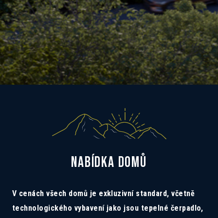
NABÍDKA DOMŮ
V cenách všech domů je exkluzivní standard, včetně
technologického vybavení jako jsou tepelné čerpadlo,