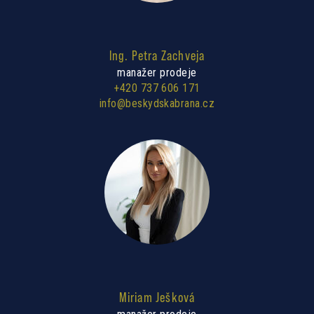
Ing. Petra Zachveja
manažer prodeje
+420 737 606 171
info@beskydskabrana.cz
Miriam Ješková