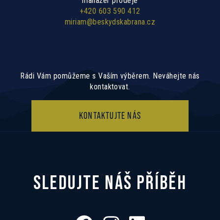
manažer prodeje
+420 603 590 412
miriam@beskydskabrana.cz
Rádi Vám pomůžeme s Vaším výběrem. Neváhejte nás
kontaktovat.
KONTAKTUJTE NÁS
SLEDUJTE NÁŠ PŘÍBĚH