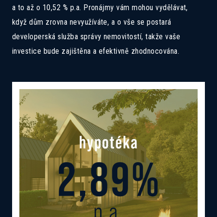
a to až o 10,52 % p.a. Pronájmy vám mohou vydělávat,
když dům zrovna nevyužíváte, a o vše se postará
developerská služba správy nemovitostí, takže vaše
investice bude zajištěna a efektivně zhodnocována.