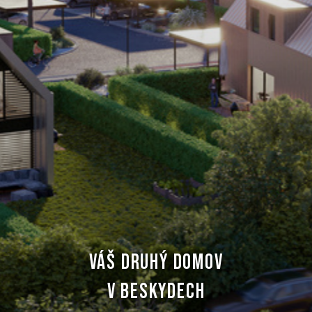
VÁŠ DRUHÝ DOMOV
V BESKYDECH