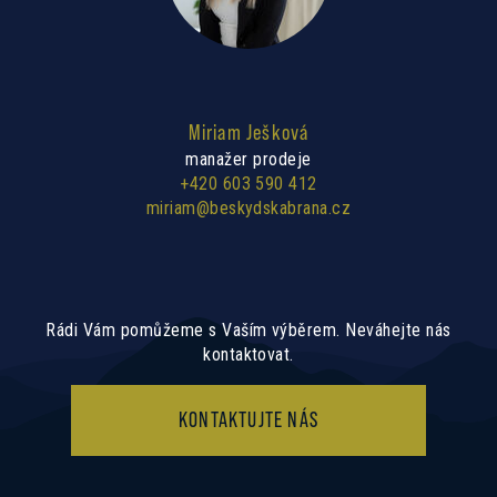
Miriam Ješková
manažer prodeje
+420 603 590 412
miriam@beskydskabrana.cz
Rádi Vám pomůžeme s Vaším výběrem. Neváhejte nás
kontaktovat.
KONTAKTUJTE NÁS