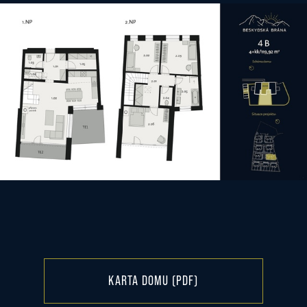
KARTA DOMU (PDF)