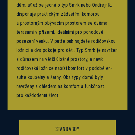
dům, ať už se jedná o typ Smrk nebo Ondřejník,
disponuje praktickým zádveřím, komorou
a prostorným obývacím prostorem se dvěma
terasami v přízemí, ideálními pro pohodové
posezení venku. V patře pak najdete rodičovskou
ložnici a dva pokoje pro děti. Typ Smrk je navržen
s důrazem na větší úložné prostory, a navíc
rodičovská ložnice nabízí komfort v podobě en-
suite koupelny a šatny. Oba typy domů byly
navrženy s ohledem na komfort a funkčnost
pro každodenní život.
STANDARDY