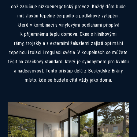
což zaručuje nízkoenergetický provoz. Každý dům bude
mít vlastní tepelné čerpadlo a podlahové vytápění,
které v kombinaci s vinylovými podlahami přispívá
k příjemnému teplu domova. Okna s hliníkovými
rámy, trojskly a s externími žaluziemi zajistí optimální
tepelnou izolaci i regulaci světla. V koupelnách se můžete
těšit na značkový standard, který je synonymem pro kvalitu
a nadčasovost. Tento přístup dělá z Beskydské Brány
místo, kde se budete cítit vždy jako doma.