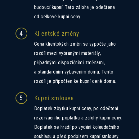
budoucí kupní. Tato záloha je odečtena
od celkové kupní ceny.
4
Klientské změny
Cena klientských změn se vypočte jako
rozdíl mezi vybranými materiály,
případnými dispozičními změnami,
a standardním vybavením domu. Tento
rozdíl je připočten ke kupní ceně domu.
5
Kupní smlouva
Doplatek zbytku kupní ceny, po odečtení
rezervačního poplatku a zálohy kupní ceny.
Doplatek se hradí po vydání kolaudačního
souhlasu a před podpisem kupní smlouvy.