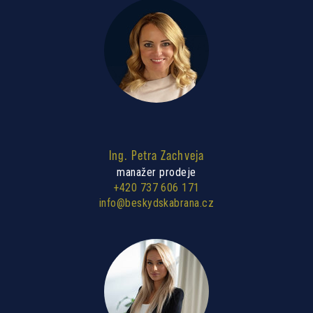
Ing. Petra Zachveja
manažer prodeje
+420 737 606 171
info@beskydskabrana.cz