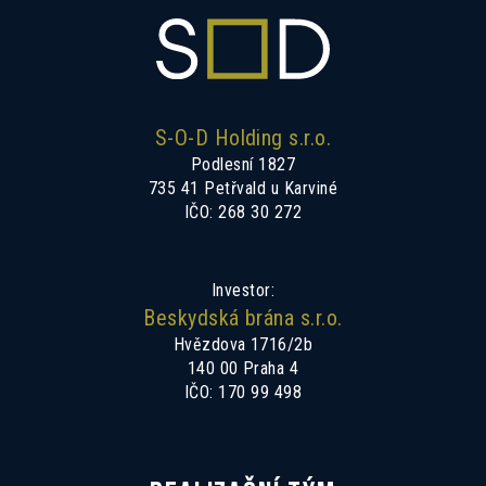
S-O-D Holding s.r.o.
Podlesní 1827
735 41 Petřvald u Karviné
IČO: 268 30 272
Investor:
Beskydská brána s.r.o.
Hvězdova 1716/2b
140 00 Praha 4
IČO: 170 99 498