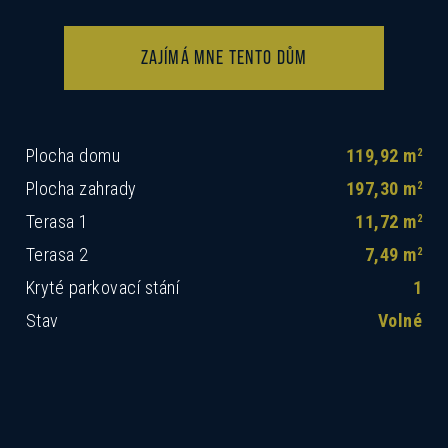
ZAJÍMÁ MNE TENTO DŮM
Plocha domu
119,92 m
2
Plocha zahrady
197,30 m
2
Terasa 1
11,72 m
2
Terasa 2
7,49 m
2
Kryté parkovací stání
1
Stav
Volné