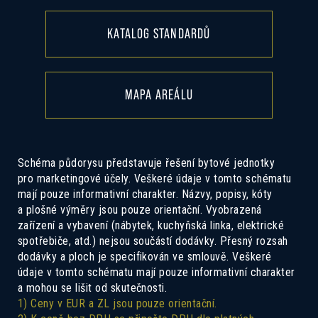
KATALOG STANDARDŮ
MAPA AREÁLU
Schéma půdorysu představuje řešení bytové jednotky
pro marketingové účely. Veškeré údaje v tomto schématu
mají pouze informativní charakter. Názvy, popisy, kóty
a plošné výměry jsou pouze orientační. Vyobrazená
zařízení a vybavení (nábytek, kuchyňská linka, elektrické
spotřebiče, atd.) nejsou součástí dodávky. Přesný rozsah
dodávky a ploch je specifikován ve smlouvě. Veškeré
údaje v tomto schématu mají pouze informativní charakter
a mohou se lišit od skutečnosti.
1) Ceny v EUR a ZL jsou pouze orientační.