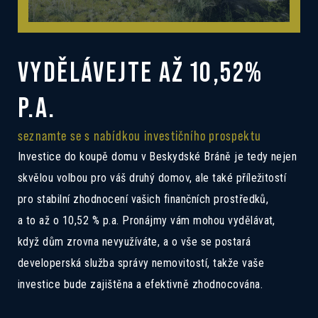
VYDĚLÁVEJTE AŽ 10,52%
P.A.
seznamte se s nabídkou investičního prospektu
Investice do koupě domu v Beskydské Bráně je tedy nejen
skvělou volbou pro váš druhý domov, ale také příležitostí
pro stabilní zhodnocení vašich finančních prostředků,
a to až o 10,52 % p.a. Pronájmy vám mohou vydělávat,
když dům zrovna nevyužíváte, a o vše se postará
developerská služba správy nemovitostí, takže vaše
investice bude zajištěna a efektivně zhodnocována.