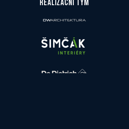
REALIZAČNÍ TÝM