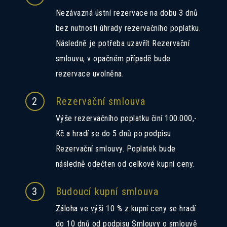
Nezávazná ústní rezervace na dobu 3 dnů
bez nutnosti úhrady rezervačního poplatku.
Následně je potřeba uzavřít Rezervační
smlouvu, v opačném případě bude
rezervace uvolněna.
2
Rezervační smlouva
Výše rezervačního poplatku činí 100.000,-
Kč a hradí se do 5 dnů po podpisu
Rezervační smlouvy. Poplatek bude
následně odečten od celkové kupní ceny.
3
Budoucí kupní smlouva
Záloha ve výši 10 % z kupní ceny se hradí
do 10 dnů od podpisu Smlouvy o smlouvě