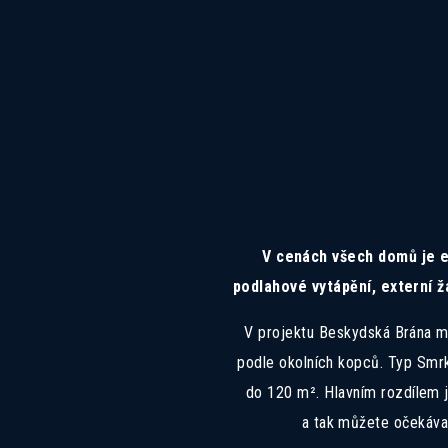
V cenách všech domů je e
podlahové vytápění, externí ž
V projektu Beskydská Brána m
podle okolních kopců. Typ Smrk
do 120 m². Hlavním rozdílem j
a tak můžete očekávat