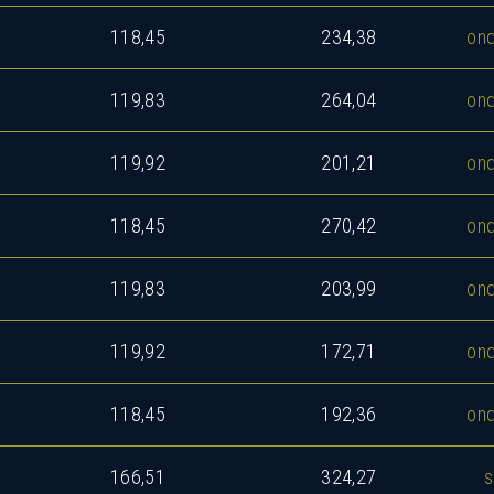
118,45
234,38
ond
119,83
264,04
ond
119,92
201,21
ond
118,45
270,42
ond
119,83
203,99
ond
119,92
172,71
ond
118,45
192,36
ond
166,51
324,27
s