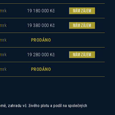
mrk
19 180 000 Kč
MÁM ZÁJEM
mrk
19 380 000 Kč
MÁM ZÁJEM
mrk
PRODÁNO
mrk
19 280 000 Kč
MÁM ZÁJEM
mrk
PRODÁNO
mě, zahradu vč. živého plotu a podíl na společných