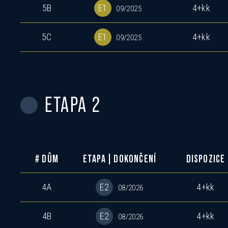
5B
E1
4+kk
09/2025
5C
E1
4+kk
09/2025
ETAPA 2
# DŮM
ETAPA | DOKONČENÍ
DISPOZICE
4A
E2
4+kk
08/2026
4B
E2
4+kk
08/2026