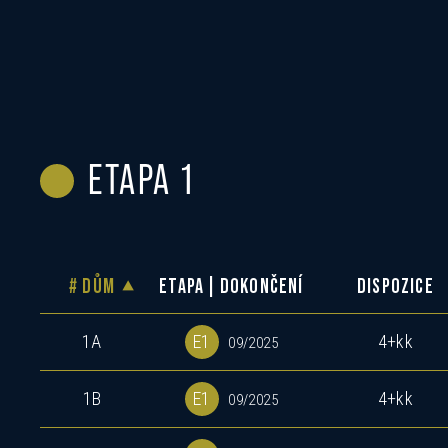
ETAPA 1
# DŮM
ETAPA | DOKONČENÍ
DISPOZICE
1A
E1
4+kk
09/2025
1B
E1
4+kk
09/2025