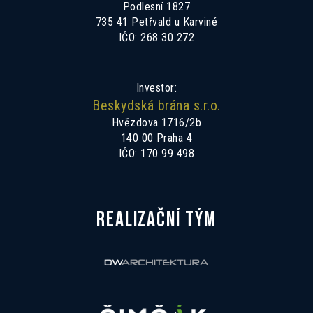
Podlesní 1827
735 41 Petřvald u Karviné
IČO: 268 30 272
Investor:
Beskydská brána s.r.o.
Hvězdova 1716/2b
140 00 Praha 4
IČO: 170 99 498
REALIZAČNÍ TÝM