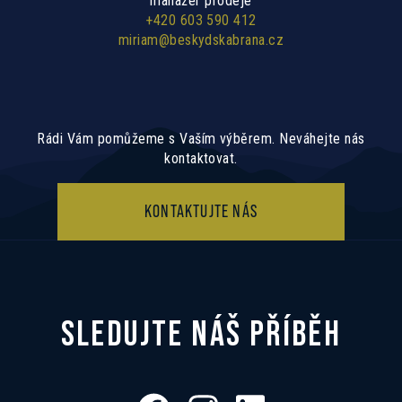
manažer prodeje
+420 603 590 412
miriam@beskydskabrana.cz
Rádi Vám pomůžeme s Vaším výběrem. Neváhejte nás
kontaktovat.
KONTAKTUJTE NÁS
SLEDUJTE NÁŠ PŘÍBĚH