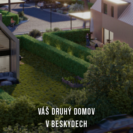
VÁŠ DRUHÝ DOMOV
V BESKYDECH