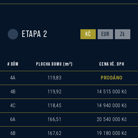
ETAPA 2
KČ
EUR
ZŁ
m
2
# DŮM
PLOCHA DOMU (
)
CENA VČ. DPH
4A
119,83
PRODÁNO
4B
119,92
14 515 000 Kč
4C
118,45
14 940 000 Kč
6A
166,51
20 540 000 Kč
6B
167,62
19 180 000 Kč