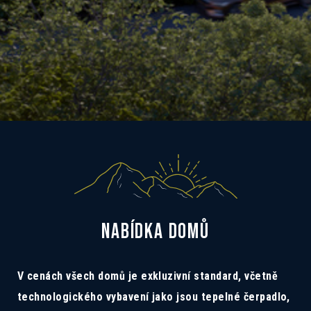
NABÍDKA DOMŮ
V cenách všech domů je exkluzivní standard, včetně
technologického vybavení jako jsou tepelné čerpadlo,