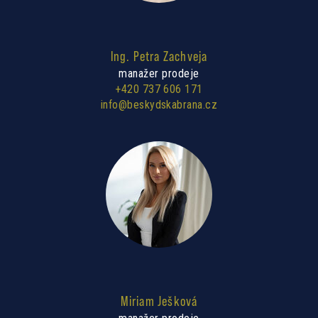
Ing. Petra Zachveja
manažer prodeje
+420 737 606 171
info@beskydskabrana.cz
Miriam Ješková