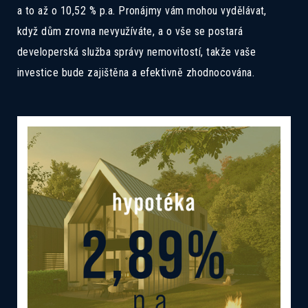
a to až o 10,52 % p.a. Pronájmy vám mohou vydělávat,
když dům zrovna nevyužíváte, a o vše se postará
developerská služba správy nemovitostí, takže vaše
investice bude zajištěna a efektivně zhodnocována.