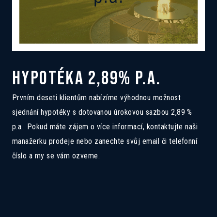
HYPOTÉKA 2,89% P.A.
Prvním deseti klientům nabízíme výhodnou možnost
sjednání hypotéky s dotovanou úrokovou sazbou 2,89 %
p.a.. Pokud máte zájem o více informací, kontaktujte naši
manažerku prodeje nebo zanechte svůj email či telefonní
číslo a my se vám ozveme.