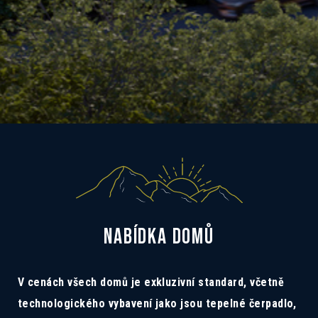
NABÍDKA DOMŮ
V cenách všech domů je exkluzivní standard, včetně
technologického vybavení jako jsou tepelné čerpadlo,