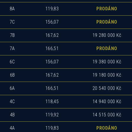
8A
119,83
PRODÁNO
7C
156,07
PRODÁNO
7B
167,62
19 280 000 Kč
7A
166,51
PRODÁNO
6C
156,07
19 380 000 Kč
6B
167,62
19 180 000 Kč
6A
166,51
20 540 000 Kč
4C
118,45
14 940 000 Kč
4B
119,92
14 515 000 Kč
4A
119,83
PRODÁNO