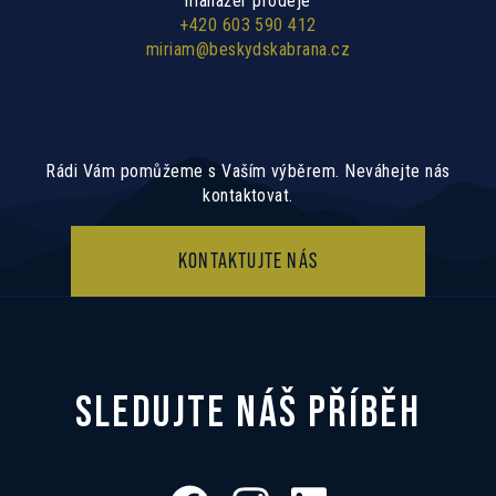
manažer prodeje
+420 603 590 412
miriam@beskydskabrana.cz
Rádi Vám pomůžeme s Vaším výběrem. Neváhejte nás
kontaktovat.
KONTAKTUJTE NÁS
SLEDUJTE NÁŠ PŘÍBĚH