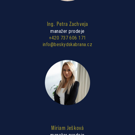
Ing. Petra Zachveja
manažer prodeje
+420 737 606 171
info@beskydskabrana.cz
Miriam Ješková