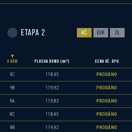
ETAPA 2
KČ
EUR
ZŁ
m
2
# DŮM
PLOCHA DOMU (
)
CENA VČ. DPH
9C
118,45
PRODÁNO
9B
119,92
PRODÁNO
9A
119,83
PRODÁNO
8C
118,45
PRODÁNO
8B
119,92
PRODÁNO