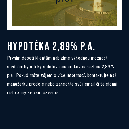
HYPOTÉKA 2,89% P.A.
Prvním deseti klientům nabízíme výhodnou možnost
sjednání hypotéky s dotovanou úrokovou sazbou 2,89 %
p.a.. Pokud máte zájem o více informací, kontaktujte naši
manažerku prodeje nebo zanechte svůj email či telefonní
číslo a my se vám ozveme.