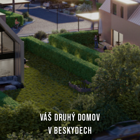
VÁŠ DRUHÝ DOMOV
V BESKYDECH