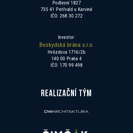
Podlesní 1827
735 41 Petřvald u Karviné
IČO: 268 30 272
Investor:
Beskydská brána s.r.o.
Hvězdova 1716/2b
140 00 Praha 4
IČO: 170 99 498
REALIZAČNÍ TÝM