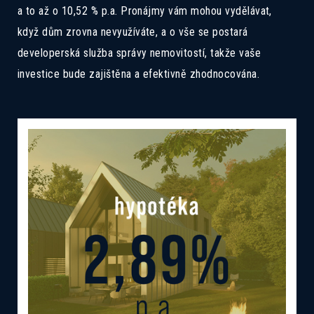
a to až o 10,52 % p.a. Pronájmy vám mohou vydělávat,
když dům zrovna nevyužíváte, a o vše se postará
developerská služba správy nemovitostí, takže vaše
investice bude zajištěna a efektivně zhodnocována.