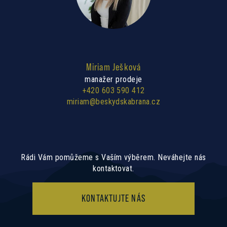
Miriam Ješková
manažer prodeje
+420 603 590 412
miriam@beskydskabrana.cz
Rádi Vám pomůžeme s Vaším výběrem. Neváhejte nás
kontaktovat.
KONTAKTUJTE NÁS