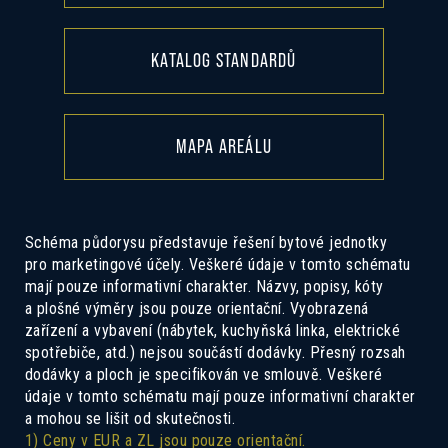
KATALOG STANDARDŮ
MAPA AREÁLU
Schéma půdorysu představuje řešení bytové jednotky
pro marketingové účely. Veškeré údaje v tomto schématu
mají pouze informativní charakter. Názvy, popisy, kóty
a plošné výměry jsou pouze orientační. Vyobrazená
zařízení a vybavení (nábytek, kuchyňská linka, elektrické
spotřebiče, atd.) nejsou součástí dodávky. Přesný rozsah
dodávky a ploch je specifikován ve smlouvě. Veškeré
údaje v tomto schématu mají pouze informativní charakter
a mohou se lišit od skutečnosti.
1) Ceny v EUR a ZL jsou pouze orientační.