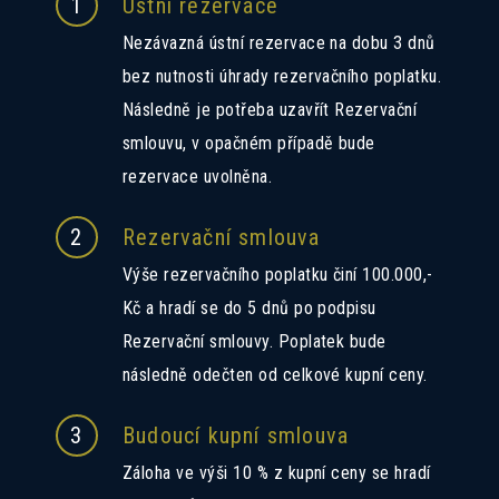
1
Ústní rezervace
Nezávazná ústní rezervace na dobu 3 dnů
bez nutnosti úhrady rezervačního poplatku.
Následně je potřeba uzavřít Rezervační
smlouvu, v opačném případě bude
rezervace uvolněna.
2
Rezervační smlouva
Výše rezervačního poplatku činí 100.000,-
Kč a hradí se do 5 dnů po podpisu
Rezervační smlouvy. Poplatek bude
následně odečten od celkové kupní ceny.
3
Budoucí kupní smlouva
Záloha ve výši 10 % z kupní ceny se hradí