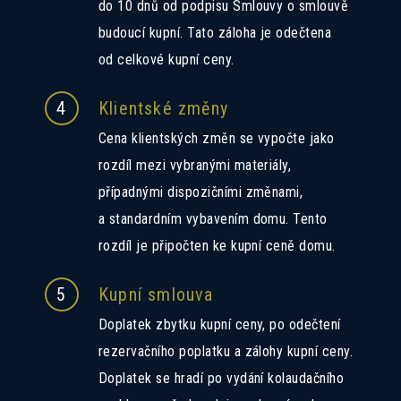
do 10 dnů od podpisu Smlouvy o smlouvě
budoucí kupní. Tato záloha je odečtena
od celkové kupní ceny.
4
Klientské změny
Cena klientských změn se vypočte jako
rozdíl mezi vybranými materiály,
případnými dispozičními změnami,
a standardním vybavením domu. Tento
rozdíl je připočten ke kupní ceně domu.
5
Kupní smlouva
Doplatek zbytku kupní ceny, po odečtení
rezervačního poplatku a zálohy kupní ceny.
Doplatek se hradí po vydání kolaudačního