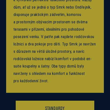
dům, ať už se jedná o typ Smrk nebo Ondřejník,
disponuje praktickým zádveřím, komorou
a prostorným obývacím prostorem se dvěma
terasami v přízemí, ideálními pro pohodové
posezení venku. V patře pak najdete rodičovskou
ložnici a dva pokoje pro děti. Typ Smrk je navržen
s důrazem na větší úložné prostory, a navíc
rodičovská ložnice nabízí komfort v podobě en-
suite koupelny a šatny. Oba typy domů byly
navrženy s ohledem na komfort a funkčnost
pro každodenní život.
STANDARDY