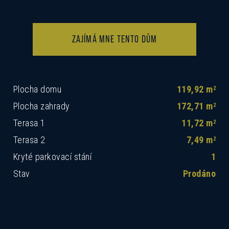
ZAJÍMÁ MNE TENTO DŮM
Plocha domu
119,92 m
2
Plocha zahrady
172,71 m
2
Terasa 1
11,72 m
2
Terasa 2
7,49 m
2
Kryté parkovací stání
1
Stav
Prodáno