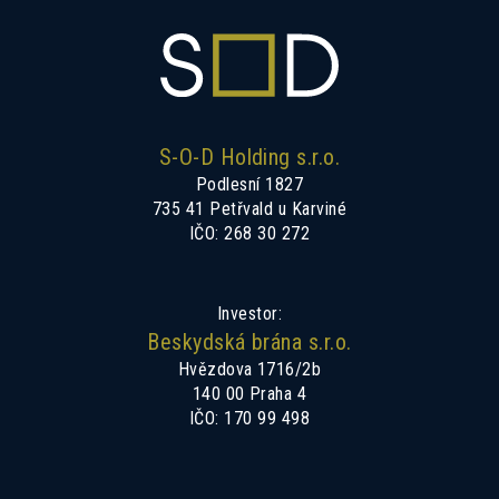
S-O-D Holding s.r.o.
Podlesní 1827
735 41 Petřvald u Karviné
IČO: 268 30 272
Investor:
Beskydská brána s.r.o.
Hvězdova 1716/2b
140 00 Praha 4
IČO: 170 99 498