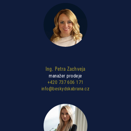
Ing. Petra Zachveja
manažer prodeje
+420 737 606 171
info@beskydskabrana.cz