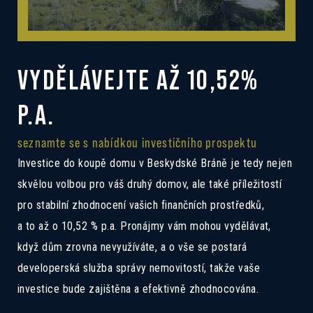
VYDĚLÁVEJTE AŽ 10,52%
P.A.
seznamte se s nabídkou investičního prospektu
Investice do koupě domu v Beskydské Bráně je tedy nejen
skvělou volbou pro váš druhý domov, ale také příležitostí
pro stabilní zhodnocení vašich finančních prostředků,
a to až o 10,52 % p.a. Pronájmy vám mohou vydělávat,
když dům zrovna nevyužíváte, a o vše se postará
developerská služba správy nemovitostí, takže vaše
investice bude zajištěna a efektivně zhodnocována.