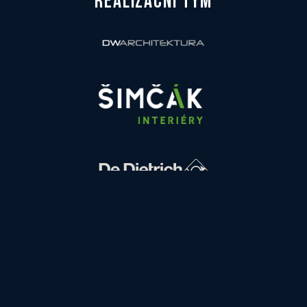
REALIZAČNÍ TÝM