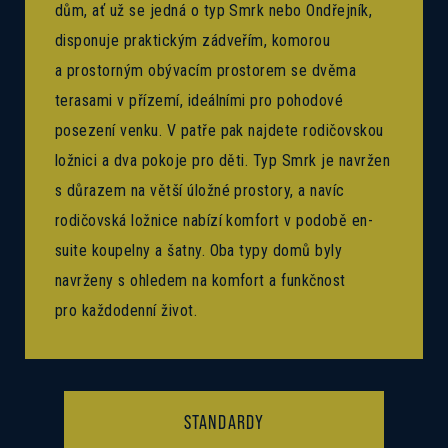
dům, ať už se jedná o typ Smrk nebo Ondřejník,
disponuje praktickým zádveřím, komorou
a prostorným obývacím prostorem se dvěma
terasami v přízemí, ideálními pro pohodové
posezení venku. V patře pak najdete rodičovskou
ložnici a dva pokoje pro děti. Typ Smrk je navržen
s důrazem na větší úložné prostory, a navíc
rodičovská ložnice nabízí komfort v podobě en-
suite koupelny a šatny. Oba typy domů byly
navrženy s ohledem na komfort a funkčnost
pro každodenní život.
STANDARDY