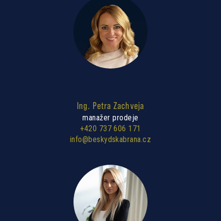
Ing. Petra Zachveja
manažer prodeje
+420 737 606 171
info@beskydskabrana.cz