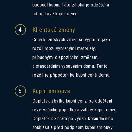
budoucí kupní. Tato záloha je odečtena
od celkové kupní ceny.
4
Klientské změny
Cena klientských změn se vypočte jako
rozdíl mezi vybranými materiály,
případnými dispozičními změnami,
a standardním vybavením domu. Tento
rozdíl je připočten ke kupní ceně domu.
5
Kupní smlouva
Doplatek zbytku kupní ceny, po odečtení
rezervačního poplatku a zálohy kupní ceny.
Doplatek se hradí po vydání kolaudačního
souhlasu a před podpisem kupní smlouvy.