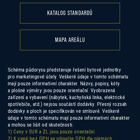
KATALOG STANDARDŮ
MAPA AREÁLU
Schéma půdorysu představuje řešení bytové jednotky
pro marketingové účely. Veškeré údaje v tomto schématu
mají pouze informativní charakter. Názvy, popisy, kóty
a plošné výměry jsou pouze orientační. Vyobrazená
zařízení a vybavení (nábytek, kuchyňská linka, elektrické
spotřebiče, atd.) nejsou součástí dodávky. Přesný rozsah
dodávky a ploch je specifikován ve smlouvě. Veškeré
údaje v tomto schématu mají pouze informativní charakter
a mohou se lišit od skutečnosti.
1) Ceny v EUR a ZL jsou pouze orientační.
2) K ceně bez DPH se připočte DPH dle platných