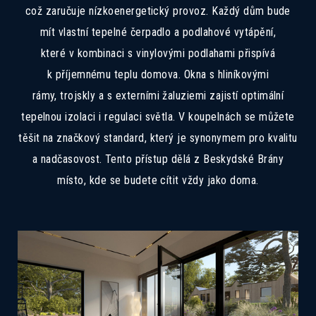
což zaručuje nízkoenergetický provoz. Každý dům bude
mít vlastní tepelné čerpadlo a podlahové vytápění,
které v kombinaci s vinylovými podlahami přispívá
k příjemnému teplu domova. Okna s hliníkovými
rámy, trojskly a s externími žaluziemi zajistí optimální
tepelnou izolaci i regulaci světla. V koupelnách se můžete
těšit na značkový standard, který je synonymem pro kvalitu
a nadčasovost. Tento přístup dělá z Beskydské Brány
místo, kde se budete cítit vždy jako doma.