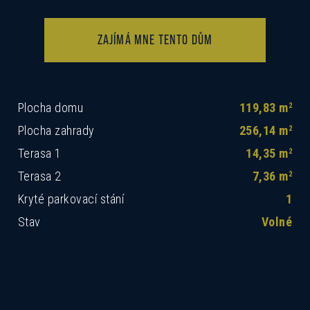
ZAJÍMÁ MNE TENTO DŮM
Plocha domu
119,83 m
2
Plocha zahrady
256,14 m
2
Terasa 1
14,35 m
2
Terasa 2
7,36 m
2
Kryté parkovací stání
1
Stav
Volné