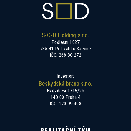
S-O-D Holding s.r.o.
Podlesní 1827
735 41 Petřvald u Karviné
IČO: 268 30 272
Investor:
Beskydská brána s.r.o.
Hvězdova 1716/2b
140 00 Praha 4
IČO: 170 99 498