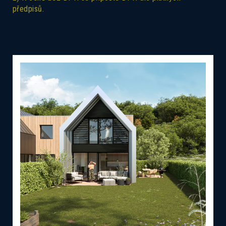
předpisů.