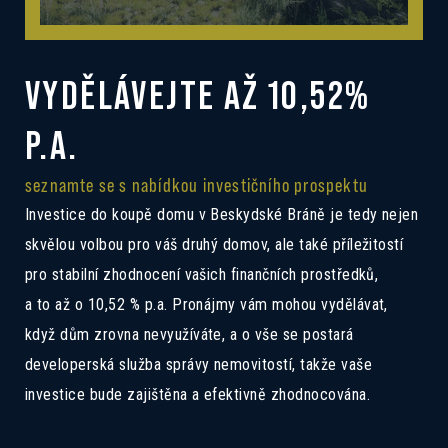
VYDĚLÁVEJTE AŽ 10,52%
P.A.
seznamte se s nabídkou investičního prospektu
Investice do koupě domu v Beskydské Bráně je tedy nejen
skvělou volbou pro váš druhý domov, ale také příležitostí
pro stabilní zhodnocení vašich finančních prostředků,
a to až o 10,52 % p.a. Pronájmy vám mohou vydělávat,
když dům zrovna nevyužíváte, a o vše se postará
developerská služba správy nemovitostí, takže vaše
investice bude zajištěna a efektivně zhodnocována.