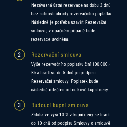
Nezávazná ústní rezervace na dobu 3 dnů
bez nutnosti úhrady rezervačního poplatku.
Následně je potřeba uzavřít Rezervační
smlouvu, v opačném případě bude
rezervace uvolněna.
2
Rezervační smlouva
Výše rezervačního poplatku činí 100.000,-
Kč a hradí se do 5 dnů po podpisu
Rezervační smlouvy. Poplatek bude
následně odečten od celkové kupní ceny.
3
Budoucí kupní smlouva
Záloha ve výši 10 % z kupní ceny se hradí
do 10 dnů od podpisu Smlouvy o smlouvě