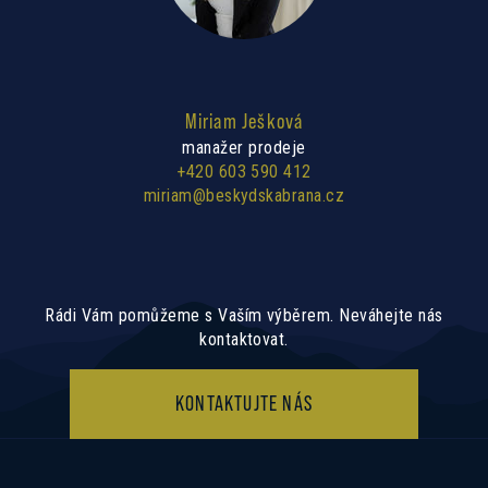
Miriam Ješková
manažer prodeje
+420 603 590 412
miriam@beskydskabrana.cz
Rádi Vám pomůžeme s Vaším výběrem. Neváhejte nás
kontaktovat.
KONTAKTUJTE NÁS