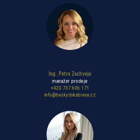
Ing. Petra Zachveja
manažer prodeje
+420 737 606 171
info@beskydskabrana.cz