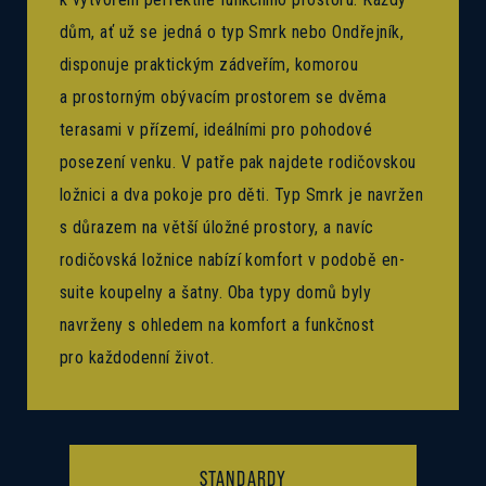
dům, ať už se jedná o typ Smrk nebo Ondřejník,
disponuje praktickým zádveřím, komorou
a prostorným obývacím prostorem se dvěma
terasami v přízemí, ideálními pro pohodové
posezení venku. V patře pak najdete rodičovskou
ložnici a dva pokoje pro děti. Typ Smrk je navržen
s důrazem na větší úložné prostory, a navíc
rodičovská ložnice nabízí komfort v podobě en-
suite koupelny a šatny. Oba typy domů byly
navrženy s ohledem na komfort a funkčnost
pro každodenní život.
STANDARDY