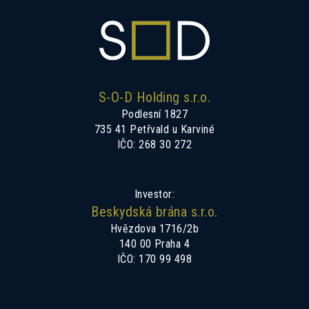
S-O-D Holding s.r.o.
Podlesní 1827
735 41 Petřvald u Karviné
IČO: 268 30 272
Investor:
Beskydská brána s.r.o.
Hvězdova 1716/2b
140 00 Praha 4
IČO: 170 99 498