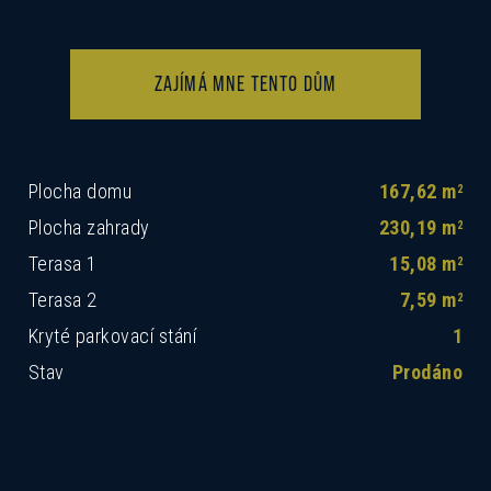
ZAJÍMÁ MNE TENTO DŮM
Plocha domu
167,62 m
2
Plocha zahrady
230,19 m
2
Terasa 1
15,08 m
2
Terasa 2
7,59 m
2
Kryté parkovací stání
1
Stav
Prodáno