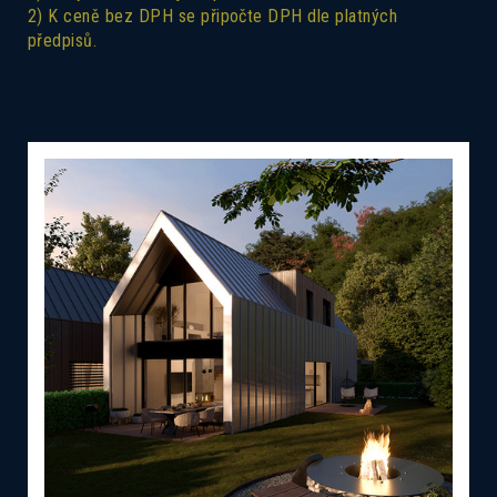
2) K ceně bez DPH se připočte DPH dle platných
předpisů.