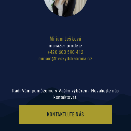
Miriam Ješková
manažer prodeje
+420 603 590 412
miriam@beskydskabrana.cz
Rádi Vám pomůžeme s Vaším výběrem. Neváhejte nás
kontaktovat.
KONTAKTUJTE NÁS