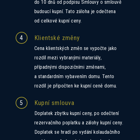
do 10 dnů od podpisu Smlouvy o smlouvě
budoucí kupní. Tato záloha je odečtena
od celkové kupní ceny.
4
Klientské změny
Cena klientských změn se vypočte jako
rozdíl mezi vybranými materiály,
případnými dispozičními změnami,
a standardním vybavením domu. Tento
rozdíl je připočten ke kupní ceně domu.
5
Kupní smlouva
Doplatek zbytku kupní ceny, po odečtení
rezervačního poplatku a zálohy kupní ceny.
Doplatek se hradí po vydání kolaudačního