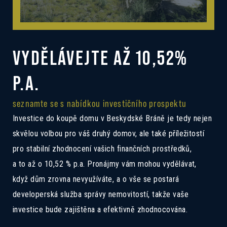
VYDĚLÁVEJTE AŽ 10,52%
P.A.
seznamte se s nabídkou investičního prospektu
Investice do koupě domu v Beskydské Bráně je tedy nejen
skvělou volbou pro váš druhý domov, ale také příležitostí
pro stabilní zhodnocení vašich finančních prostředků,
a to až o 10,52 % p.a. Pronájmy vám mohou vydělávat,
když dům zrovna nevyužíváte, a o vše se postará
developerská služba správy nemovitostí, takže vaše
investice bude zajištěna a efektivně zhodnocována.