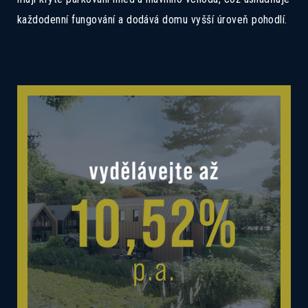
každodenní fungování a dodává domu vyšší úroveň pohodlí.