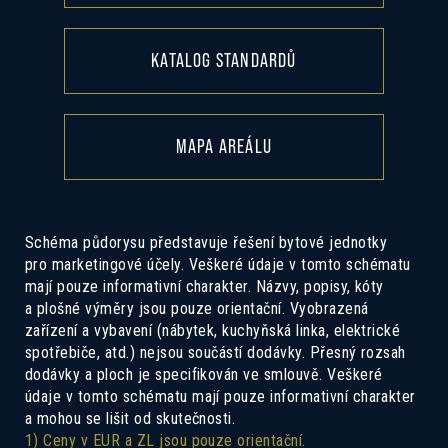
KATALOG STANDARDŮ
MAPA AREÁLU
Schéma půdorysu představuje řešení bytové jednotky
pro marketingové účely. Veškeré údaje v tomto schématu
mají pouze informativní charakter. Názvy, popisy, kóty
a plošné výměry jsou pouze orientační. Vyobrazená
zařízení a vybavení (nábytek, kuchyňská linka, elektrické
spotřebiče, atd.) nejsou součástí dodávky. Přesný rozsah
dodávky a ploch je specifikován ve smlouvě. Veškeré
údaje v tomto schématu mají pouze informativní charakter
a mohou se lišit od skutečnosti.
1) Ceny v EUR a ZL jsou pouze orientační.