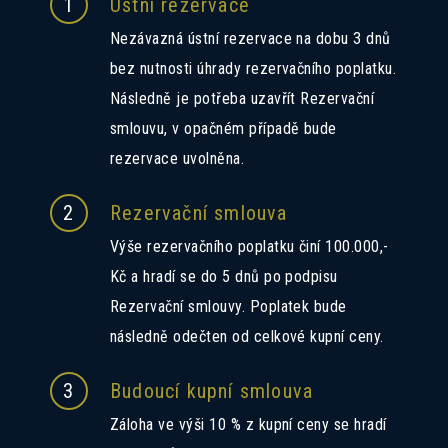
1
Ústní rezervace
Nezávazná ústní rezervace na dobu 3 dnů
bez nutnosti úhrady rezervačního poplatku.
Následně je potřeba uzavřít Rezervační
smlouvu, v opačném případě bude
rezervace uvolněna.
2
Rezervační smlouva
Výše rezervačního poplatku činí 100.000,-
Kč a hradí se do 5 dnů po podpisu
Rezervační smlouvy. Poplatek bude
následně odečten od celkové kupní ceny.
3
Budoucí kupní smlouva
Záloha ve výši 10 % z kupní ceny se hradí