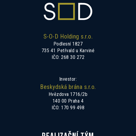
S-O-D Holding s.r.o.
Podlesní 1827
735 41 Petřvald u Karviné
IČO: 268 30 272
Investor:
Beskydská brána s.r.o.
Hvězdova 1716/2b
140 00 Praha 4
IČO: 170 99 498