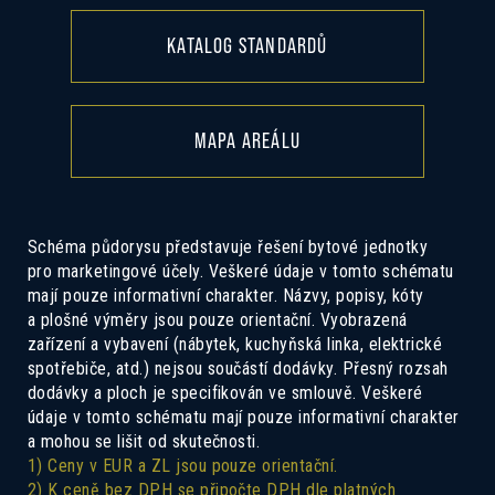
KATALOG STANDARDŮ
MAPA AREÁLU
Schéma půdorysu představuje řešení bytové jednotky
pro marketingové účely. Veškeré údaje v tomto schématu
mají pouze informativní charakter. Názvy, popisy, kóty
a plošné výměry jsou pouze orientační. Vyobrazená
zařízení a vybavení (nábytek, kuchyňská linka, elektrické
spotřebiče, atd.) nejsou součástí dodávky. Přesný rozsah
dodávky a ploch je specifikován ve smlouvě. Veškeré
údaje v tomto schématu mají pouze informativní charakter
a mohou se lišit od skutečnosti.
1) Ceny v EUR a ZL jsou pouze orientační.
2) K ceně bez DPH se připočte DPH dle platných