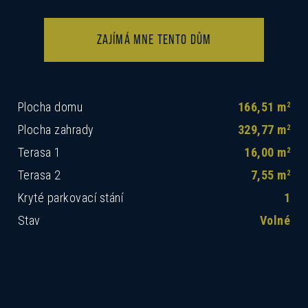
ZAJÍMÁ MNE TENTO DŮM
Plocha domu
166,51 m
2
Plocha zahrady
329,77 m
2
Terasa 1
16,00 m
2
Terasa 2
7,55 m
2
Kryté parkovací stání
1
Stav
Volné