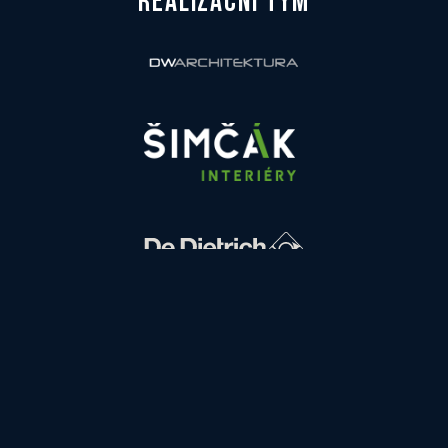
REALIZAČNÍ TÝM