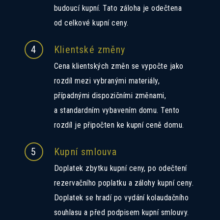
budoucí kupní. Tato záloha je odečtena
od celkové kupní ceny.
4
Klientské změny
Cena klientských změn se vypočte jako
rozdíl mezi vybranými materiály,
případnými dispozičními změnami,
a standardním vybavením domu. Tento
rozdíl je připočten ke kupní ceně domu.
5
Kupní smlouva
Doplatek zbytku kupní ceny, po odečtení
rezervačního poplatku a zálohy kupní ceny.
Doplatek se hradí po vydání kolaudačního
souhlasu a před podpisem kupní smlouvy.