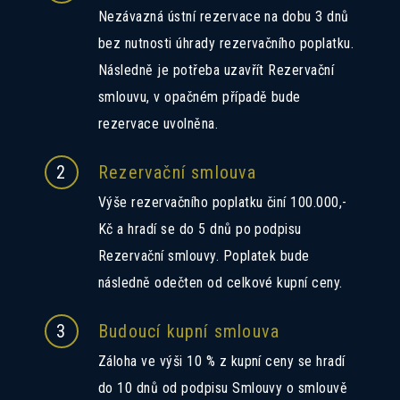
Nezávazná ústní rezervace na dobu 3 dnů
bez nutnosti úhrady rezervačního poplatku.
Následně je potřeba uzavřít Rezervační
smlouvu, v opačném případě bude
rezervace uvolněna.
2
Rezervační smlouva
Výše rezervačního poplatku činí 100.000,-
Kč a hradí se do 5 dnů po podpisu
Rezervační smlouvy. Poplatek bude
následně odečten od celkové kupní ceny.
3
Budoucí kupní smlouva
Záloha ve výši 10 % z kupní ceny se hradí
do 10 dnů od podpisu Smlouvy o smlouvě