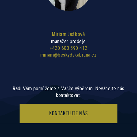
Miriam Ješková
manažer prodeje
+420 603 590 412
miriam@beskydskabrana.cz
Rádi Vám pomůžeme s Vaším výběrem. Neváhejte nás
kontaktovat.
KONTAKTUJTE NÁS