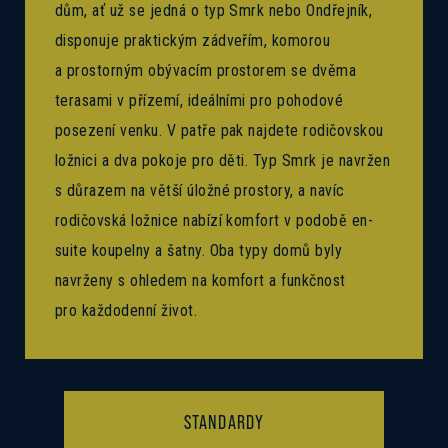
dům, ať už se jedná o typ Smrk nebo Ondřejník,
disponuje praktickým zádveřím, komorou
a prostorným obývacím prostorem se dvěma
terasami v přízemí, ideálními pro pohodové
posezení venku. V patře pak najdete rodičovskou
ložnici a dva pokoje pro děti. Typ Smrk je navržen
s důrazem na větší úložné prostory, a navíc
rodičovská ložnice nabízí komfort v podobě en-
suite koupelny a šatny. Oba typy domů byly
navrženy s ohledem na komfort a funkčnost
pro každodenní život.
STANDARDY