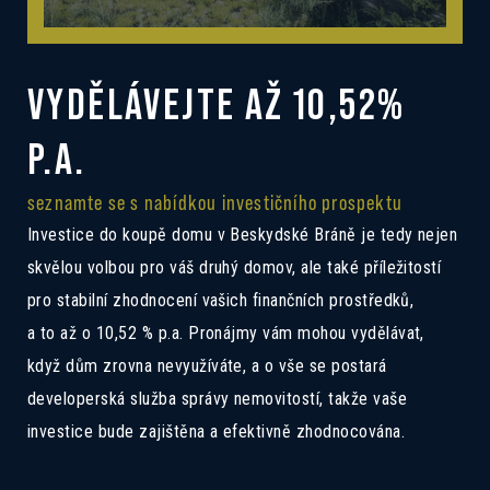
VYDĚLÁVEJTE AŽ 10,52%
P.A.
seznamte se s nabídkou investičního prospektu
Investice do koupě domu v Beskydské Bráně je tedy nejen
skvělou volbou pro váš druhý domov, ale také příležitostí
pro stabilní zhodnocení vašich finančních prostředků,
a to až o 10,52 % p.a. Pronájmy vám mohou vydělávat,
když dům zrovna nevyužíváte, a o vše se postará
developerská služba správy nemovitostí, takže vaše
investice bude zajištěna a efektivně zhodnocována.