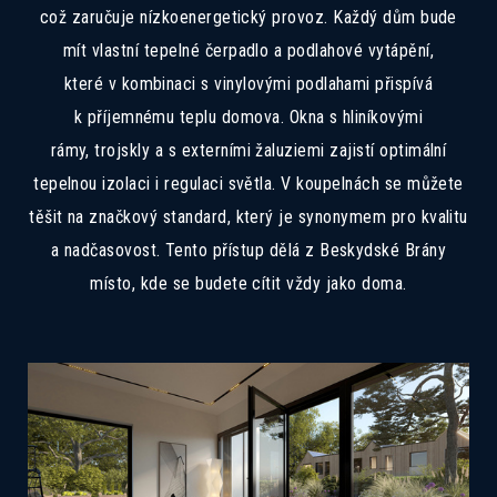
což zaručuje nízkoenergetický provoz. Každý dům bude
mít vlastní tepelné čerpadlo a podlahové vytápění,
které v kombinaci s vinylovými podlahami přispívá
k příjemnému teplu domova. Okna s hliníkovými
rámy, trojskly a s externími žaluziemi zajistí optimální
tepelnou izolaci i regulaci světla. V koupelnách se můžete
těšit na značkový standard, který je synonymem pro kvalitu
a nadčasovost. Tento přístup dělá z Beskydské Brány
místo, kde se budete cítit vždy jako doma.