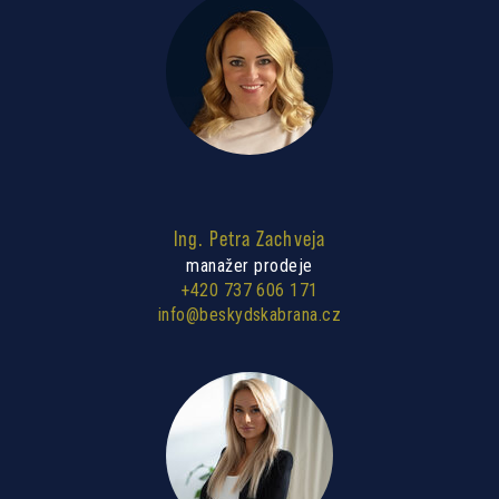
Ing. Petra Zachveja
manažer prodeje
+420 737 606 171
info@beskydskabrana.cz