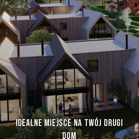
IDEALNE MIEJSCE NA TWÓJ DRUGI
DOM