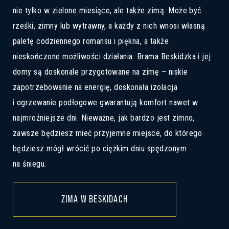
nie tylko w zielone miesiące, ale także zimą. Może być
rześki, zimny lub wytrawny, a każdy z nich wnosi własną
paletę codziennego romansu i piękna, a także
nieskończone możliwości działania. Brama Beskidzka i jej
domy są doskonale przygotowane na zimę – niskie
zapotrzebowanie na energię, doskonała izolacja
i ogrzewanie podłogowe gwarantują komfort nawet w
najmroźniejsze dni. Nieważne, jak bardzo jest zimno,
zawsze będziesz mieć przyjemne miejsce, do którego
będziesz mógł wrócić po ciężkim dniu spędzonym
na śniegu.
ZIMA W BESKIDACH