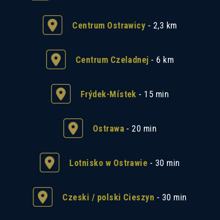
Centrum Ostrawicy
- 2,3 km
Centrum Czeladnej
- 6 km
Frýdek-Místek
- 15 min
Ostrawa
- 20 min
Lotnisko w Ostrawie
- 30 min
Czeski / polski Cieszyn
- 30 min