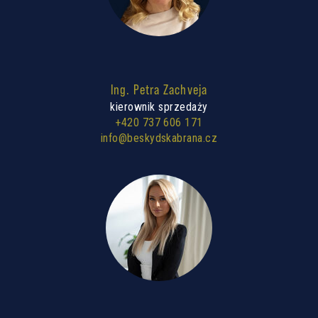
Ing. Petra Zachveja
kierownik sprzedaży
+420 737 606 171
info@beskydskabrana.cz