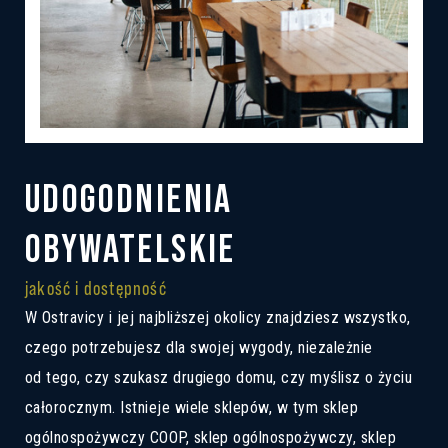
UDOGODNIENIA
OBYWATELSKIE
jakość i dostępność
W Ostravicy i jej najbliższej okolicy znajdziesz wszystko,
czego potrzebujesz dla swojej wygody, niezależnie
od tego, czy szukasz drugiego domu, czy myślisz o życiu
całorocznym. Istnieje wiele sklepów, w tym sklep
ogólnospożywczy COOP, sklep ogólnospożywczy, sklep