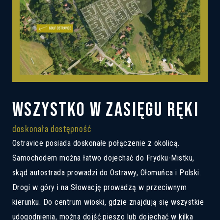
WSZYSTKO W ZASIĘGU RĘKI
doskonała dostępność
Ostravice posiada doskonałe połączenie z okolicą.
Samochodem można łatwo dojechać do Frydku-Mistku,
skąd autostrada prowadzi do Ostrawy, Ołomuńca i Polski.
Drogi w góry i na Słowację prowadzą w przeciwnym
kierunku. Do centrum wioski, gdzie znajdują się wszystkie
udogodnienia, można dojść pieszo lub dojechać w kilka