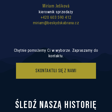
Miriam Ješková
kierownik sprzedaży
+420 603 590 412
miriam@beskydskabrana.cz
Chętnie pomożemy Ci w wyborze. Zapraszamy do
kontaktu.
SKONTAKTUJ SIĘ Z NAMI
ŚLEDŹ NASZĄ HISTORIĘ