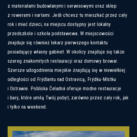
z materiałami budowlanymi i serwisowymi oraz sklep
z rowerami i nartami. Jeśli chcesz tu mieszkać przez cały
rok i mieć dzieci, na miejscu dostępny jest lokalny
przedszkole i szkoła podstawowa. W miejscowości
znajduje się również lekarz pierwszego kontaktu
posiadający własny gabinet. W okolicy znajduje się także
szereg znakomitych restauracji oraz domowy browar.
Szersze udogodnienia miejskie znajdują się w niewielkiej
odległości od Frýdlantu nad Ostravicą, Frýdku-Místku
i Ostrawie. Pobliska Čeladná oferuje modne restauracje
i bary, które umilą Twój pobyt, zarówno przez cały rok, jak
i tylko na weekend.