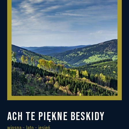
ACH TE PIĘKNE BESKIDY
wiosna – lato – jesień