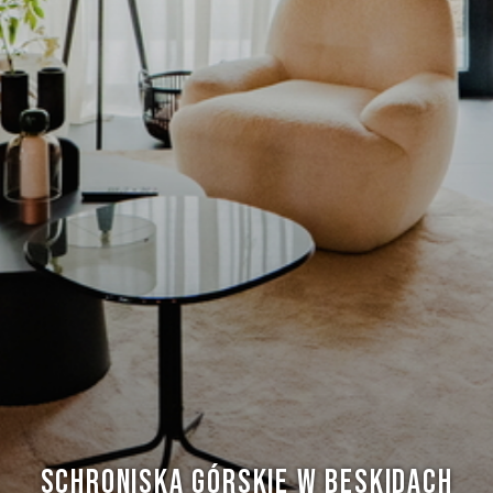
SCHRONISKA GÓRSKIE W BESKIDACH