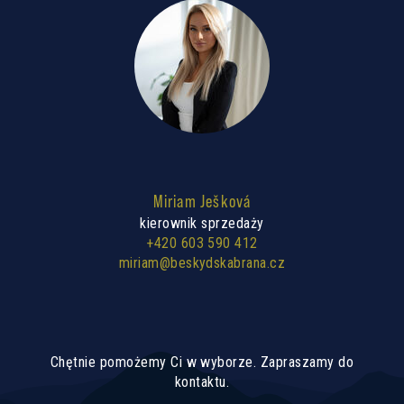
Miriam Ješková
kierownik sprzedaży
+420 603 590 412
miriam@beskydskabrana.cz
Chętnie pomożemy Ci w wyborze. Zapraszamy do
kontaktu.