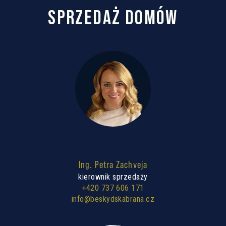
SPRZEDAŻ DOMÓW
Ing. Petra Zachveja
kierownik sprzedaży
+420 737 606 171
info@beskydskabrana.cz