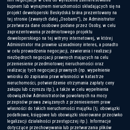
kupnem lub wynajmem nieruchomości składających się na
projekt deweloperski Beskydská brána prezentowany na
tej stronie (zwanych dalej „Osobami”), że Administrator
przetwarza dane osobowe podane przez Osoby, w celu
zaprezentowania przedmiotowego projektu
deweloperskiego na tej witryny internetowej, w której
Administrator ma prawnie uzasadniony interes, a ponadto
w celu prowadzenia negocjacji, zawierania i realizacji
niezbędnych negocjacji prawnych mających na celu
przeniesienie przedmiotowej nieruchomości oraz
realizację tych negocjacji prawnych (np. wypełnienie
wniosku do zapisania praw własności w katastrze
nieruchomości, potwierdzenie otrzymania zapłaty ceny
zakupu lub czynszu itp.), a także w celu wypełnienia
obowiązków Administratorów powołanych na mocy
przepisów prawa związanych z przeniesieniem praw
własności do takich nieruchomości majątku (tj. obowiązki
podatkowe, księgowe lub obowiązki skierowane przeciwko
legalizacji działalności przestępczej itp.). Informacje
dotyczące przechowywania lub przetwarzania plików