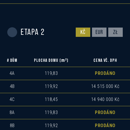
ETAPA 2
KČ
EUR
ZŁ
m
2
# DŮM
PLOCHA DOMU (
)
CENA VČ. DPH
4A
119,83
PRODÁNO
4B
119,92
14 515 000 Kč
4C
118,45
14 940 000 Kč
8A
119,83
PRODÁNO
8B
119,92
PRODÁNO