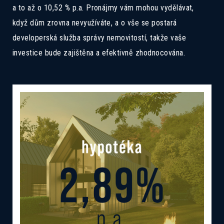
a to až o 10,52 % p.a. Pronájmy vám mohou vydělávat,
když dům zrovna nevyužíváte, a o vše se postará
developerská služba správy nemovitostí, takže vaše
investice bude zajištěna a efektivně zhodnocována.