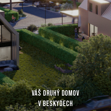
VÁŠ DRUHÝ DOMOV
V BESKYDECH