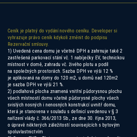
Ceník je platný do vydání nového ceníku. Developer si
vyhrazuje právo ceník kdykoli změnit do podpisu
Rezervační smlouvy.
1) Uvedená cena domu je včetně DPH a zahrnuje také 2
zastřešená parkovací stání vč. 1 nabíječky EV, technickou
Pokud Vás zajímá tento dům, ozvěte se
místnost v domě, zahradu vč. živého plotu a podíl
nám a rádi Vás seznámíme se všemi
na společných prostorách. Sazba DPH ve výši 12 %
je aplikovaná na domy do 120 m2, u domů nad 120m2
možnostmi.
je sazba DPH ve výši 21 %.
2) podlahová plocha znamená vnitřní půdorysnou plochu
všech místností domu včetně půdorysné plochy všech
svislých nosných i nenosných konstrukcí uvnitř domu,
která je stanovena v souladu s definicí uvedenou v § 3
nařízení vlády č. 366/2013 Sb., ze dne 30. října 2013,
o úpravě některých záležitostí souvisejících s bytovým
spoluvlastnictvím