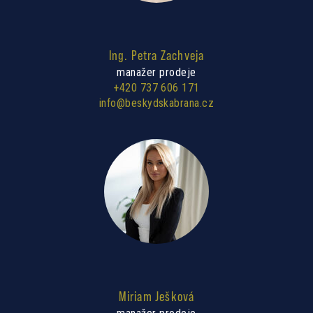
Ing. Petra Zachveja
manažer prodeje
+420 737 606 171
info@beskydskabrana.cz
Miriam Ješková