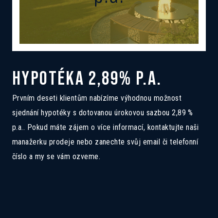
HYPOTÉKA 2,89% P.A.
Prvním deseti klientům nabízíme výhodnou možnost
sjednání hypotéky s dotovanou úrokovou sazbou 2,89 %
p.a.. Pokud máte zájem o více informací, kontaktujte naši
manažerku prodeje nebo zanechte svůj email či telefonní
číslo a my se vám ozveme.