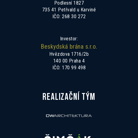
Podlesní 1827
735 41 Petřvald u Karviné
IČO: 268 30 272
Investor:
Beskydská brána s.r.o.
Hvězdova 1716/2b
140 00 Praha 4
IČO: 170 99 498
REALIZAČNÍ TÝM