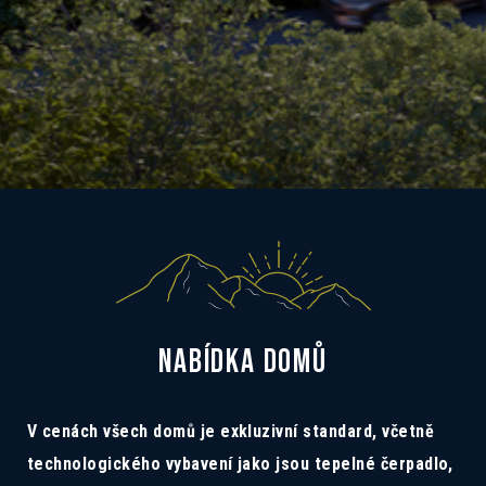
NABÍDKA DOMŮ
V cenách všech domů je exkluzivní standard, včetně
technologického vybavení jako jsou tepelné čerpadlo,