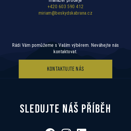
manažer prodeje
+420 603 590 412
miriam@beskydskabrana.cz
Rádi Vám pomůžeme s Vaším výběrem. Neváhejte nás
kontaktovat.
KONTAKTUJTE NÁS
SLEDUJTE NÁŠ PŘÍBĚH