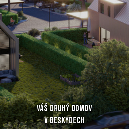
VÁŠ DRUHÝ DOMOV
V BESKYDECH