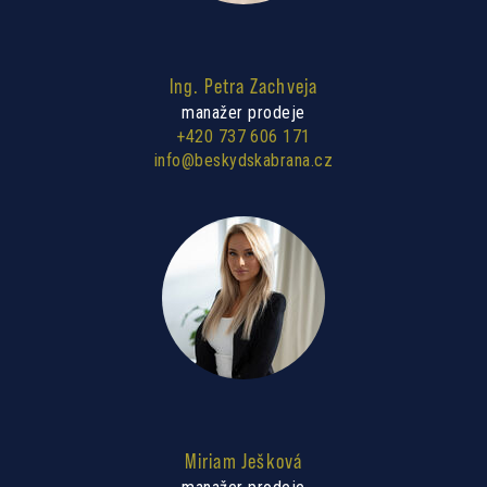
Ing. Petra Zachveja
manažer prodeje
+420 737 606 171
info@beskydskabrana.cz
Miriam Ješková