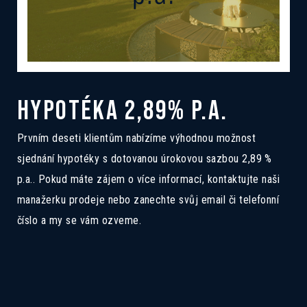
HYPOTÉKA 2,89% P.A.
Prvním deseti klientům nabízíme výhodnou možnost
sjednání hypotéky s dotovanou úrokovou sazbou 2,89 %
p.a.. Pokud máte zájem o více informací, kontaktujte naši
manažerku prodeje nebo zanechte svůj email či telefonní
číslo a my se vám ozveme.