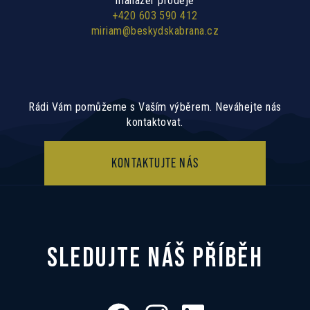
manažer prodeje
+420 603 590 412
miriam@beskydskabrana.cz
Rádi Vám pomůžeme s Vaším výběrem. Neváhejte nás
kontaktovat.
KONTAKTUJTE NÁS
SLEDUJTE NÁŠ PŘÍBĚH