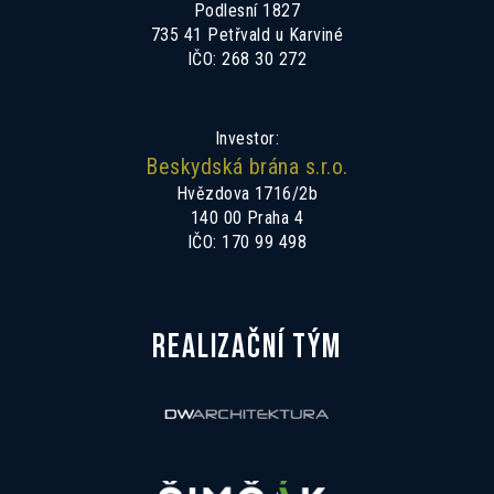
Podlesní 1827
735 41 Petřvald u Karviné
IČO: 268 30 272
Investor:
Beskydská brána s.r.o.
Hvězdova 1716/2b
140 00 Praha 4
IČO: 170 99 498
REALIZAČNÍ TÝM