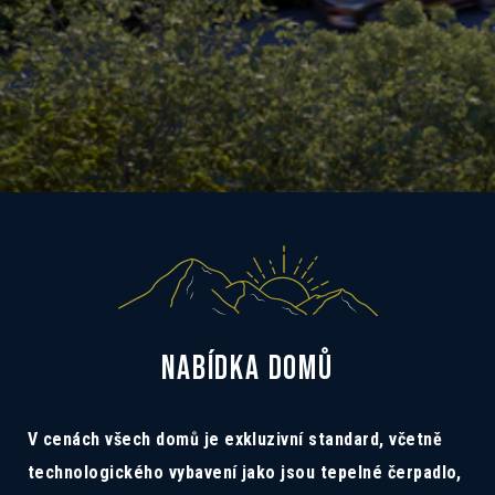
NABÍDKA DOMŮ
V cenách všech domů je exkluzivní standard, včetně
technologického vybavení jako jsou tepelné čerpadlo,