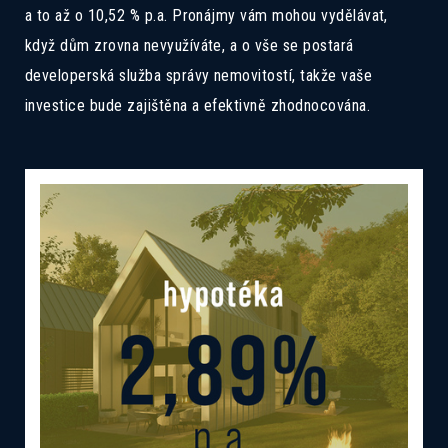
a to až o 10,52 % p.a. Pronájmy vám mohou vydělávat,
když dům zrovna nevyužíváte, a o vše se postará
developerská služba správy nemovitostí, takže vaše
investice bude zajištěna a efektivně zhodnocována.