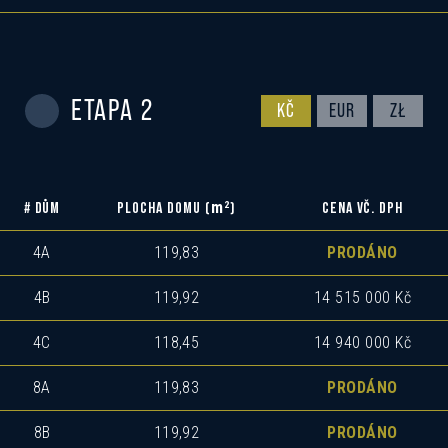
ETAPA 2
KČ
EUR
ZŁ
m
2
# DŮM
PLOCHA DOMU (
)
CENA VČ. DPH
4A
119,83
PRODÁNO
4B
119,92
14 515 000 Kč
4C
118,45
14 940 000 Kč
8A
119,83
PRODÁNO
8B
119,92
PRODÁNO