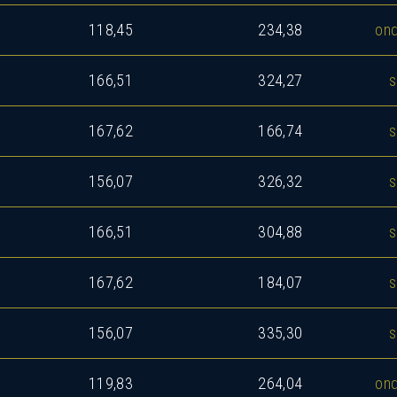
118,45
234,38
ond
166,51
324,27
s
167,62
166,74
s
156,07
326,32
s
166,51
304,88
s
167,62
184,07
s
156,07
335,30
s
119,83
264,04
ond