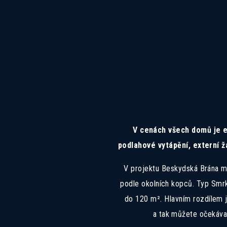
V cenách všech domů je e
podlahové vytápění, externí ž
V projektu Beskydská Brána m
podle okolních kopců. Typ Smrk
do 120 m². Hlavním rozdílem j
a tak můžete očekávat