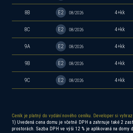
8B
E2
4+kk
08/2026
8C
E2
4+kk
08/2026
9A
E2
4+kk
08/2026
9B
E2
4+kk
08/2026
9C
E2
4+kk
08/2026
Ceník je platný do vydání nového ceníku. Developer si vyhra
1) Uvedená cena domu je včetně DPH a zahrnuje také 2 zastře
prostorách. Sazba DPH ve výši 12 % je aplikovaná na domy