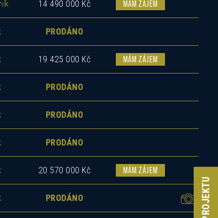
ník
14 490 000 Kč
MÁM ZÁJEM
k
PRODÁNO
k
19 425 000 Kč
MÁM ZÁJEM
k
PRODÁNO
ás
k
PRODÁNO
k
PRODÁNO
k
20 570 000 Kč
MÁM ZÁJEM
k
PRODÁNO