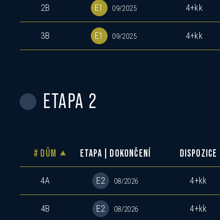
2B
E1
4+kk
09/2025
3B
E1
4+kk
09/2025
ETAPA 2
# DŮM
ETAPA | DOKONČENÍ
DISPOZICE
4A
E2
4+kk
08/2026
4B
E2
4+kk
08/2026