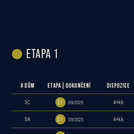
ETAPA 1
# DŮM
ETAPA | DOKONČENÍ
DISPOZICE
5C
E1
4+kk
09/2025
5A
E1
4+kk
09/2025