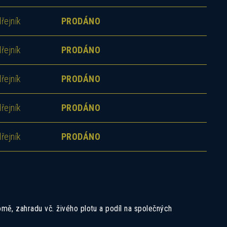
řejník
PRODÁNO
řejník
PRODÁNO
řejník
PRODÁNO
řejník
PRODÁNO
řejník
PRODÁNO
mě, zahradu vč. živého plotu a podíl na společných