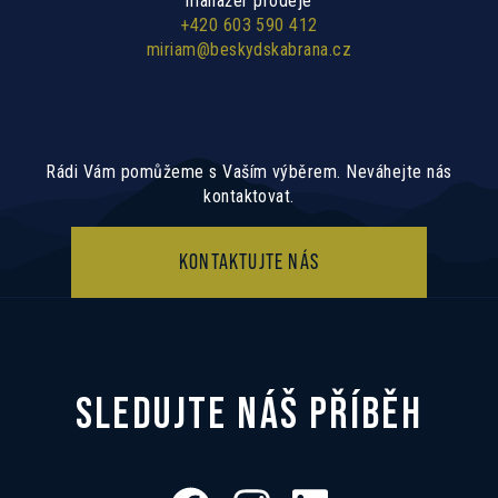
manažer prodeje
+420 603 590 412
miriam@beskydskabrana.cz
Rádi Vám pomůžeme s Vaším výběrem. Neváhejte nás
kontaktovat.
KONTAKTUJTE NÁS
SLEDUJTE NÁŠ PŘÍBĚH