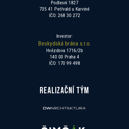
Podlesní 1827
735 41 Petřvald u Karviné
IČO: 268 30 272
Investor:
Beskydská brána s.r.o.
Hvězdova 1716/2b
140 00 Praha 4
IČO: 170 99 498
REALIZAČNÍ TÝM