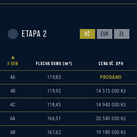
ETAPA 2
KČ
EUR
ZŁ
m
2
# DŮM
PLOCHA DOMU (
)
CENA VČ. DPH
4A
119,83
PRODÁNO
4B
119,92
14 515 000 Kč
4C
118,45
14 940 000 Kč
6A
166,51
20 540 000 Kč
6B
167,62
19 180 000 Kč