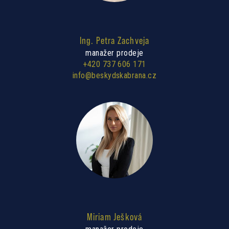
Ing. Petra Zachveja
manažer prodeje
+420 737 606 171
info@beskydskabrana.cz
Miriam Ješková