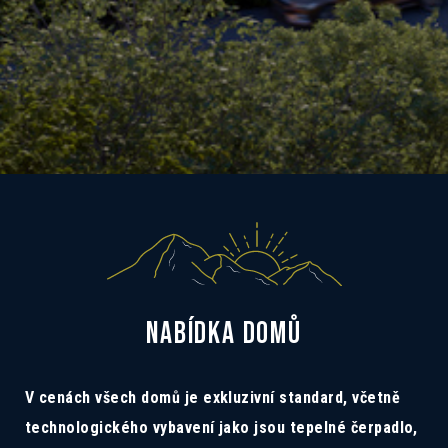
NABÍDKA DOMŮ
V cenách všech domů je exkluzivní standard, včetně
technologického vybavení jako jsou tepelné čerpadlo,