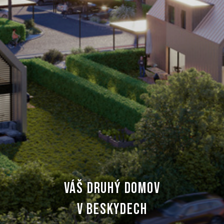
VÁŠ DRUHÝ DOMOV
V BESKYDECH