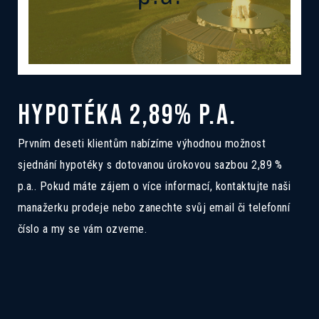
HYPOTÉKA 2,89% P.A.
Prvním deseti klientům nabízíme výhodnou možnost
sjednání hypotéky s dotovanou úrokovou sazbou 2,89 %
p.a.. Pokud máte zájem o více informací, kontaktujte naši
manažerku prodeje nebo zanechte svůj email či telefonní
číslo a my se vám ozveme.