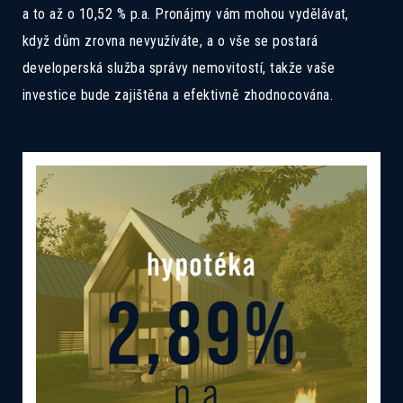
a to až o 10,52 % p.a. Pronájmy vám mohou vydělávat,
když dům zrovna nevyužíváte, a o vše se postará
developerská služba správy nemovitostí, takže vaše
investice bude zajištěna a efektivně zhodnocována.