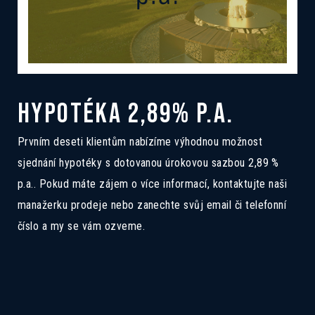
HYPOTÉKA 2,89% P.A.
Prvním deseti klientům nabízíme výhodnou možnost
sjednání hypotéky s dotovanou úrokovou sazbou 2,89 %
p.a.. Pokud máte zájem o více informací, kontaktujte naši
manažerku prodeje nebo zanechte svůj email či telefonní
číslo a my se vám ozveme.