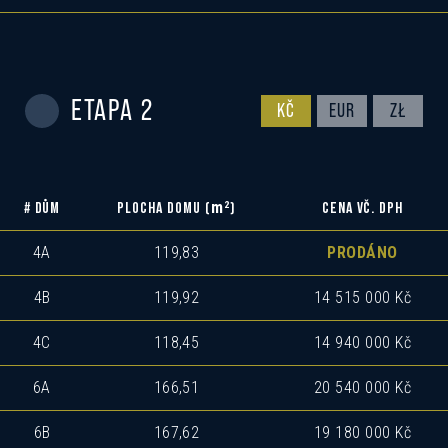
ETAPA 2
KČ
EUR
ZŁ
m
2
# DŮM
PLOCHA DOMU (
)
CENA VČ. DPH
4A
119,83
PRODÁNO
4B
119,92
14 515 000 Kč
4C
118,45
14 940 000 Kč
6A
166,51
20 540 000 Kč
6B
167,62
19 180 000 Kč