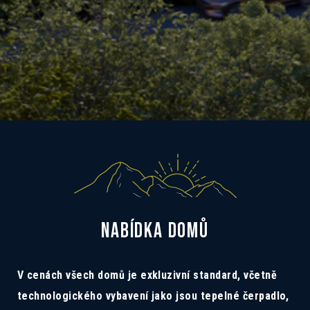
NABÍDKA DOMŮ
V cenách všech domů je exkluzivní standard, včetně
technologického vybavení jako jsou tepelné čerpadlo,