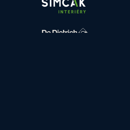
FINANCOVÁNÍ