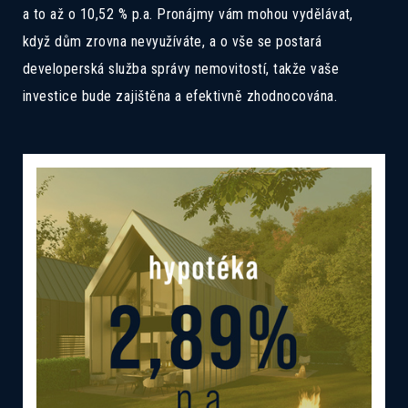
a to až o 10,52 % p.a. Pronájmy vám mohou vydělávat,
když dům zrovna nevyužíváte, a o vše se postará
developerská služba správy nemovitostí, takže vaše
investice bude zajištěna a efektivně zhodnocována.