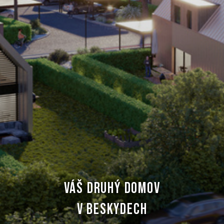
VÁŠ DRUHÝ DOMOV
V BESKYDECH