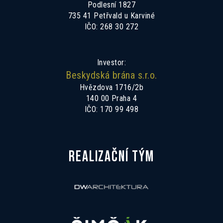
Podlesní 1827
735 41 Petřvald u Karviné
IČO: 268 30 272
Investor:
Beskydská brána s.r.o.
Hvězdova 1716/2b
140 00 Praha 4
IČO: 170 99 498
REALIZAČNÍ TÝM