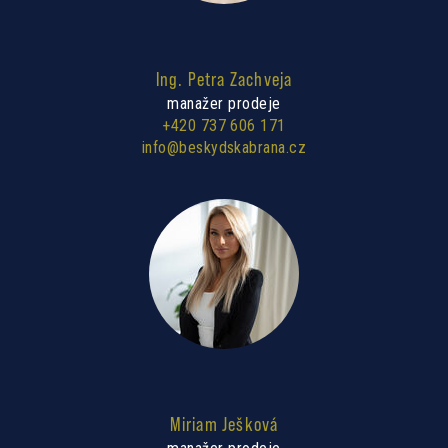
Ing. Petra Zachveja
manažer prodeje
+420 737 606 171
info@beskydskabrana.cz
Miriam Ješková