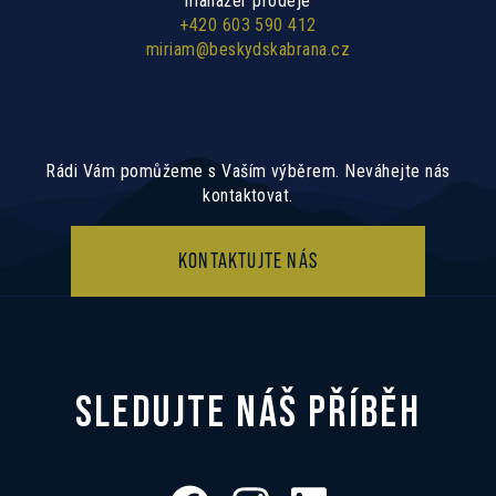
manažer prodeje
+420 603 590 412
miriam@beskydskabrana.cz
Rádi Vám pomůžeme s Vaším výběrem. Neváhejte nás
kontaktovat.
KONTAKTUJTE NÁS
SLEDUJTE NÁŠ PŘÍBĚH