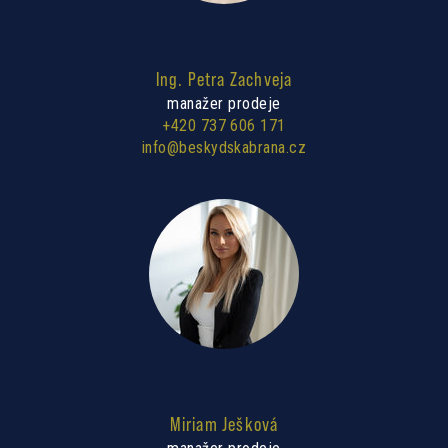
Ing. Petra Zachveja
manažer prodeje
+420 737 606 171
info@beskydskabrana.cz
Miriam Ješková