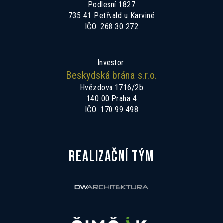
Podlesní 1827
735 41 Petřvald u Karviné
IČO: 268 30 272
Investor:
Beskydská brána s.r.o.
Hvězdova 1716/2b
140 00 Praha 4
IČO: 170 99 498
REALIZAČNÍ TÝM