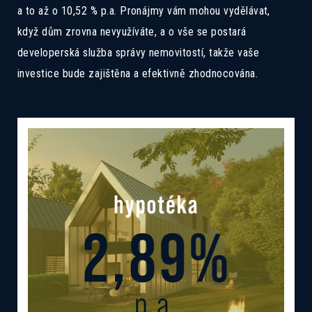
a to až o 10,52 % p.a. Pronájmy vám mohou vydělávat,
když dům zrovna nevyužíváte, a o vše se postará
developerská služba správy nemovitostí, takže vaše
investice bude zajištěna a efektivně zhodnocována.