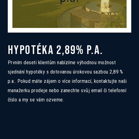
HYPOTÉKA 2,89% P.A.
Prvním deseti klientům nabízíme výhodnou možnost
sjednání hypotéky s dotovanou úrokovou sazbou 2,89 %
p.a.. Pokud máte zájem o více informací, kontaktujte naši
manažerku prodeje nebo zanechte svůj email či telefonní
číslo a my se vám ozveme.