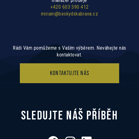
manažer prodeje
+420 603 590 412
miriam@beskydskabrana.cz
Rádi Vám pomůžeme s Vaším výběrem. Neváhejte nás
kontaktovat.
KONTAKTUJTE NÁS
SLEDUJTE NÁŠ PŘÍBĚH