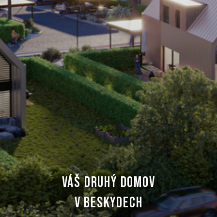
VÁŠ DRUHÝ DOMOV
V BESKYDECH