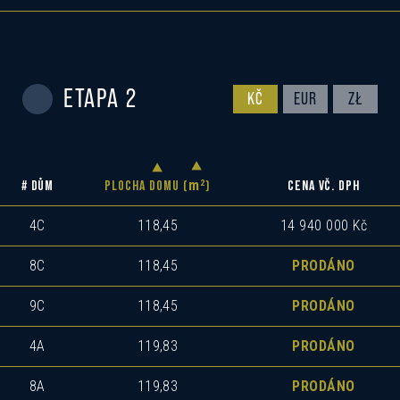
ETAPA 2
KČ
EUR
ZŁ
m
2
# DŮM
PLOCHA DOMU (
)
CENA VČ. DPH
4C
118,45
14 940 000 Kč
8C
118,45
PRODÁNO
9C
118,45
PRODÁNO
4A
119,83
PRODÁNO
8A
119,83
PRODÁNO