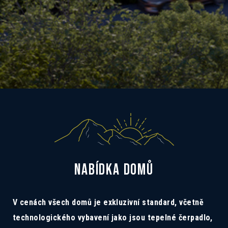
NABÍDKA DOMŮ
V cenách všech domů je exkluzivní standard, včetně
technologického vybavení jako jsou tepelné čerpadlo,