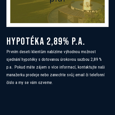
HYPOTÉKA 2,89% P.A.
Prvním deseti klientům nabízíme výhodnou možnost
sjednání hypotéky s dotovanou úrokovou sazbou 2,89 %
p.a.. Pokud máte zájem o více informací, kontaktujte naši
manažerku prodeje nebo zanechte svůj email či telefonní
číslo a my se vám ozveme.