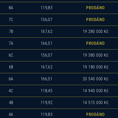
8A
119,83
PRODÁNO
7C
156,07
PRODÁNO
7B
167,62
19 280 000 Kč
7A
166,51
PRODÁNO
6C
156,07
19 380 000 Kč
6B
167,62
19 180 000 Kč
6A
166,51
20 540 000 Kč
4C
118,45
14 940 000 Kč
4B
119,92
14 515 000 Kč
4A
119,83
PRODÁNO