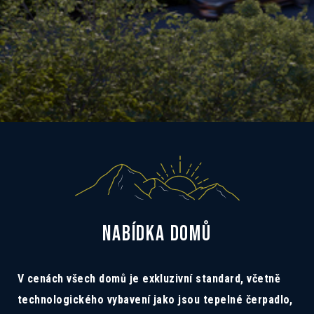
NABÍDKA DOMŮ
V cenách všech domů je exkluzivní standard, včetně
technologického vybavení jako jsou tepelné čerpadlo,