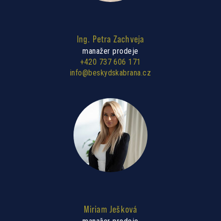
Ing. Petra Zachveja
manažer prodeje
+420 737 606 171
info@beskydskabrana.cz
Miriam Ješková